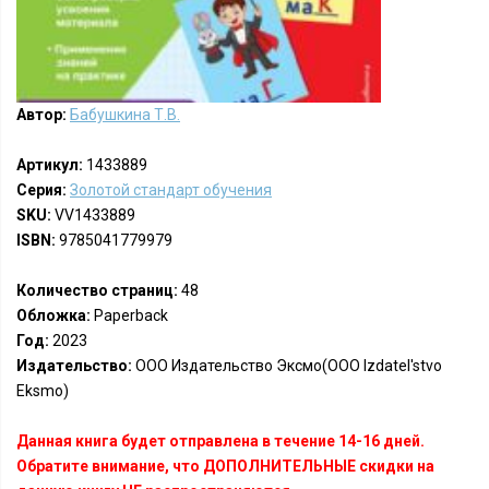
Автор:
Бабушкина Т.В.
Артикул:
1433889
Серия:
Золотой стандарт обучения
SKU:
VV1433889
ISBN:
9785041779979
Количество страниц:
48
Обложка:
Paperback
Год:
2023
Издательство:
ООО Издательство Эксмо(OOO Izdatel'stvo
Eksmo)
Данная книга будет отправлена в течение 14-16 дней.
Обратите внимание, что ДОПОЛНИТЕЛЬНЫЕ скидки на