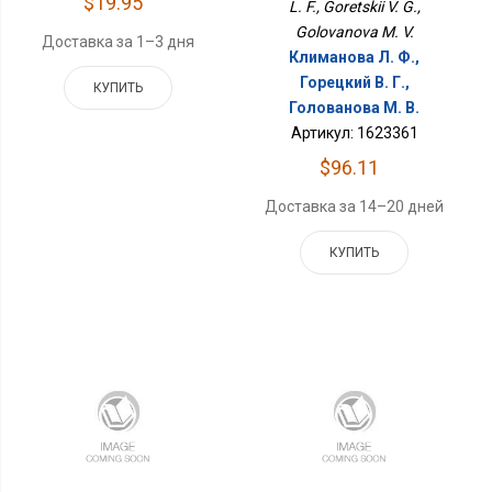
$19.95
L. F., Goretskii V. G.,
Golovanova M. V.
Доставка за 1–3 дня
Климанова Л. Ф.,
Горецкий В. Г.,
КУПИТЬ
Голованова М. В.
Артикул: 1623361
$96.11
Доставка за 14–20 дней
КУПИТЬ