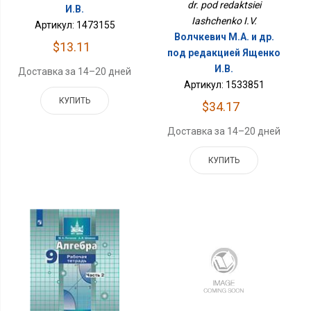
dr. pod redaktsiei
И.В.
Iashchenko I.V.
Артикул: 1473155
Волчкевич М.А. и др.
$13.11
под редакцией Ященко
И.В.
Доставка за 14–20 дней
Артикул: 1533851
КУПИТЬ
$34.17
Доставка за 14–20 дней
КУПИТЬ