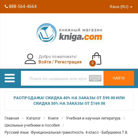
888-564-4664
Язык (RU)
Добро пожаловать!
Войти
/
Регистрация
0
НАЙТИ
РАСПРОДАЖА! СКИДКА 40% НА ЗАКАЗЫ ОТ $99.00 ИЛИ
СКИДКА 50% НА ЗАКАЗЫ ОТ $169.00
Главная
Каталог
Книги
Учебная и научная литература
Школьные учебники и пособия
Русский язык. Функциональная грамотность. 4 класс - Бабушкина Т.В.