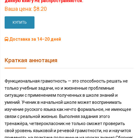
данную книгу НЕ распространяются.
Ваша цена:
$8.20
КУПИТЬ
Доставка за 14–20 дней
Краткая аннотация
Функциональная грамотность — это способность решать не
только учебные задачи, но и жизненные проблемные
ситуации с применением полученных в школе знаний и
умений. Ученик в начальной школе может воспринимать
изучение русского языка как нечто формальное, не имеющее
связи с реальной жизнью. Выполняя задания этого
тренажёра, четвероклассник не только сможет проверить
свой уровень языковой и речевой грамотности, но и научится
применять на практике полученные на уроках знания.Сборник