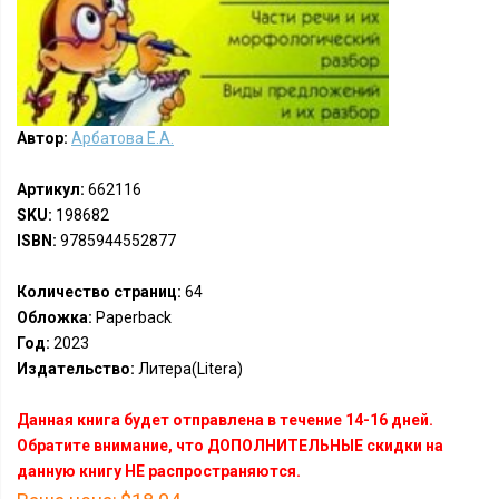
Автор:
Арбатова Е.А.
Артикул:
662116
SKU:
198682
ISBN:
9785944552877
Количество страниц:
64
Обложка:
Paperback
Год:
2023
Издательство:
Литера(Litera)
Данная книга будет отправлена в течение 14-16 дней.
Обратите внимание, что ДОПОЛНИТЕЛЬНЫЕ скидки на
данную книгу НЕ распространяются.