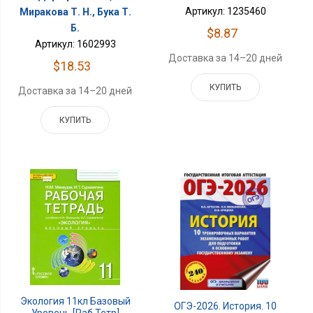
Артикул: 1235460
Миракова Т. Н., Бука Т.
Б.
$8.87
Артикул: 1602993
Доставка за 14–20 дней
$18.53
КУПИТЬ
Доставка за 14–20 дней
КУПИТЬ
Экология 11кл Базовый
ОГЭ-2026. История. 10