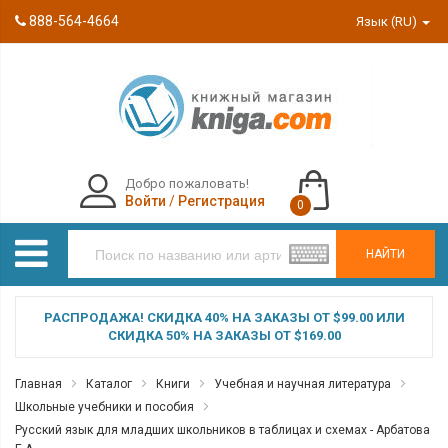
888-564-4664
Язык (RU)
Добро пожаловать!
Войти
/
Регистрация
0
НАЙТИ
РАСПРОДАЖА! СКИДКА 40% НА ЗАКАЗЫ ОТ $99.00 ИЛИ
СКИДКА 50% НА ЗАКАЗЫ ОТ $169.00
Главная
Каталог
Книги
Учебная и научная литература
Школьные учебники и пособия
Русский язык для младших школьников в таблицах и схемах - Арбатова