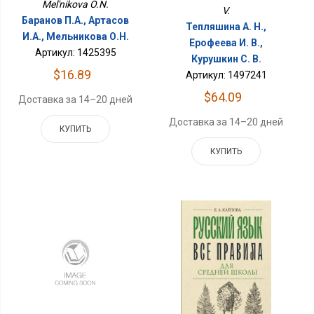
Mel'nikova O.N.
V.
Баранов П.А., Артасов
Тепляшина А. Н.,
И.А., Мельникова О.Н.
Ерофеева И. В.,
Артикул: 1425395
Курушкин С. В.
$16.89
Артикул: 1497241
$64.09
Доставка за 14–20 дней
Доставка за 14–20 дней
КУПИТЬ
КУПИТЬ