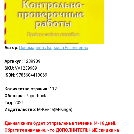
Автор:
Пономарева Людмила Евгеньевна
Артикул:
1239909
SKU:
VV1239909
ISBN:
9785604419069
Количество страниц:
112
Обложка:
Paperback
Год:
2021
Издательство:
М-Книга(M-Kniga)
Данная книга будет отправлена в течение 14-16 дней.
Обратите внимание, что ДОПОЛНИТЕЛЬНЫЕ скидки на