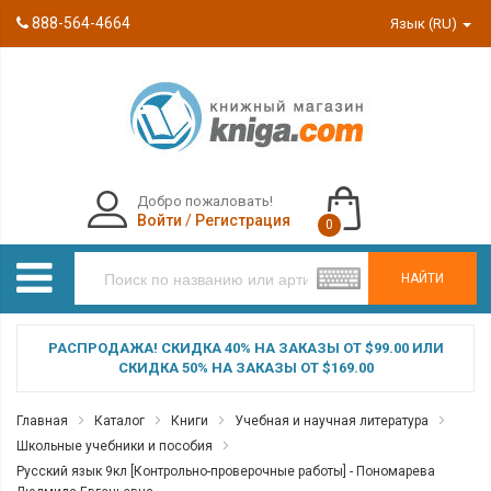
888-564-4664
Язык (RU)
Добро пожаловать!
Войти
/
Регистрация
0
НАЙТИ
РАСПРОДАЖА! СКИДКА 40% НА ЗАКАЗЫ ОТ $99.00 ИЛИ
СКИДКА 50% НА ЗАКАЗЫ ОТ $169.00
Главная
Каталог
Книги
Учебная и научная литература
Школьные учебники и пособия
Русский язык 9кл [Контрольно-проверочные работы] - Пономарева