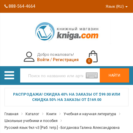
888-564-4664
Язык (RU)
Добро пожаловать!
Войти
/
Регистрация
0
НАЙТИ
РАСПРОДАЖА! СКИДКА 40% НА ЗАКАЗЫ ОТ $99.00 ИЛИ
СКИДКА 50% НА ЗАКАЗЫ ОТ $169.00
Главная
Каталог
Книги
Учебная и научная литература
Школьные учебники и пособия
Русский язык 9кл ч3 [Раб. тетр.] - Богданова Галина Александровна