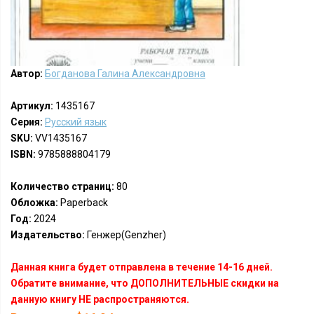
Автор:
Богданова Галина Александровна
Артикул:
1435167
Серия:
Русский язык
SKU:
VV1435167
ISBN:
9785888804179
Количество страниц:
80
Обложка:
Paperback
Год:
2024
Издательство:
Генжер(Genzher)
Данная книга будет отправлена в течение 14-16 дней.
Обратите внимание, что ДОПОЛНИТЕЛЬНЫЕ скидки на
данную книгу НЕ распространяются.