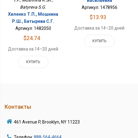
Васильевна
Batyreva S.G.
Артикул: 1478956
Хиленко Т.П., Мошнина
$13.93
Р.Ш., Батырева С.Г.
Доставка за 14–20 дней
Артикул: 1482050
$24.74
КУПИТЬ
Доставка за 14–20 дней
КУПИТЬ
Контакты
461 Avenue P, Brooklyn, NY 11223
Телефон:
888-564-4664