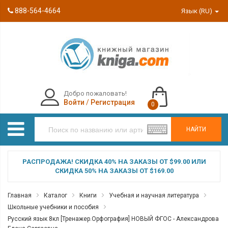
888-564-4664
Язык (RU)
Добро пожаловать!
Войти
/
Регистрация
0
НАЙТИ
РАСПРОДАЖА! СКИДКА 40% НА ЗАКАЗЫ ОТ $99.00 ИЛИ
СКИДКА 50% НА ЗАКАЗЫ ОТ $169.00
Главная
Каталог
Книги
Учебная и научная литература
Школьные учебники и пособия
Русский язык 8кл [Тренажер.Орфография] НОВЫЙ ФГОС - Александрова