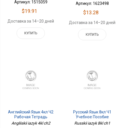
Артикул: 1515059
Артикул: 1623498
$19.91
$13.28
Доставка за 14–20 дней
Доставка за 14–20 дней
КУПИТЬ
КУПИТЬ
Английский Язык 4кл Ч2
Русский Язык 8кл Ч1
Рабочая Тетрадь
Учебное Пособие
Angliiskii iazyk 4kl ch2
Russkii iazyk 8kl ch1