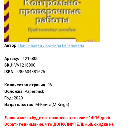
Автор:
Пономарева Людмила Евгеньевна
Артикул:
1216800
SKU:
VV1216800
ISBN:
9785604381625
Количество страниц:
96
Обложка:
Paperback
Год:
2020
Издательство:
М-Книга(M-Kniga)
Данная книга будет отправлена в течение 14-16 дней.
Обратите внимание, что ДОПОЛНИТЕЛЬНЫЕ скидки на