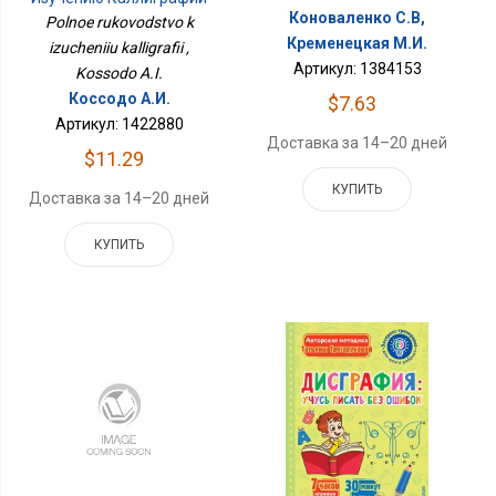
Коноваленко С.В,
Polnoe rukovodstvo k
Кременецкая М.И.
izucheniiu kalligrafii ,
Артикул: 1384153
Kossodo A.I.
Коссодо А.И.
$7.63
Артикул: 1422880
Доставка за 14–20 дней
$11.29
КУПИТЬ
Доставка за 14–20 дней
КУПИТЬ