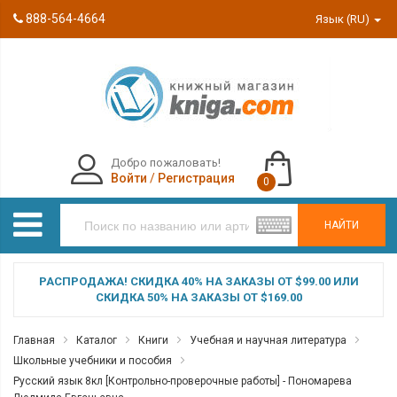
888-564-4664
Язык (RU)
Добро пожаловать!
Войти
/
Регистрация
0
НАЙТИ
РАСПРОДАЖА! СКИДКА 40% НА ЗАКАЗЫ ОТ $99.00 ИЛИ
СКИДКА 50% НА ЗАКАЗЫ ОТ $169.00
Главная
Каталог
Книги
Учебная и научная литература
Школьные учебники и пособия
Русский язык 8кл [Контрольно-проверочные работы] - Пономарева