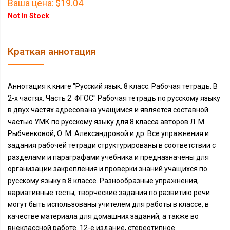
Ваша цена:
$19.04
Not In Stock
Краткая аннотация
Аннотация к книге "Русский язык. 8 класс. Рабочая тетрадь. В
2-х частях. Часть 2. ФГОС" Рабочая тетрадь по русскому языку
в двух частях адресована учащимся и является составной
частью УМК по русскому языку для 8 класса авторов Л. М.
Рыбченковой, О. М. Александровой и др. Все упражнения и
задания рабочей тетради структурированы в соответствии с
разделами и параграфами учебника и предназначены для
организации закрепления и проверки знаний учащихся по
русскому языку в 8 классе. Разнообразные упражнения,
вариативные тесты, творческие задания по развитию речи
могут быть использованы учителем для работы в классе, в
качестве материала для домашних заданий, а также во
внеклассной работе. 12-е издание, стереотипное.