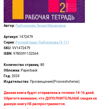
Автор:
Рыбченкова Лидия Макаровна
Артикул:
1472479
Серия:
Русский язык. Рыбченкова (5-11)
SKU:
VV1472479
ISBN:
9785091132564
Количество страниц:
80
Обложка:
Paperback
Год:
2024
Издательство:
Просвещение(Prosveshchenie)
Данная книга будет отправлена в течение 14-16 дней.
Обратите внимание, что ДОПОЛНИТЕЛЬНЫЕ скидки на
данную книгу НЕ распространяются.