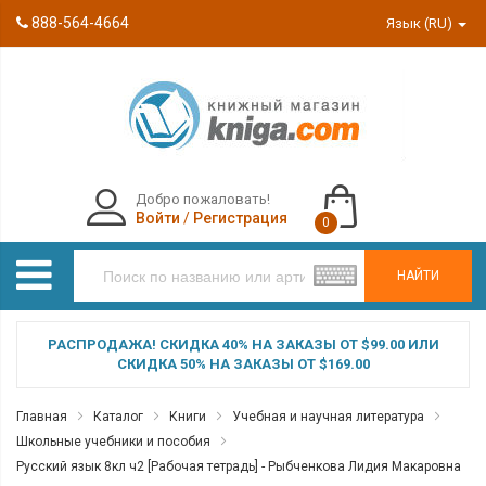
888-564-4664
Язык (RU)
Добро пожаловать!
Войти
/
Регистрация
0
НАЙТИ
РАСПРОДАЖА! СКИДКА 40% НА ЗАКАЗЫ ОТ $99.00 ИЛИ
СКИДКА 50% НА ЗАКАЗЫ ОТ $169.00
Главная
Каталог
Книги
Учебная и научная литература
Школьные учебники и пособия
Русский язык 8кл ч2 [Рабочая тетрадь] - Рыбченкова Лидия Макаровна