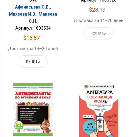
S.N.
Артикул: 1603328
Афанасьева О.В.,
$28.19
Михеева И.В., Макеева
Доставка за 14–20 дней
С.Н.
Артикул: 1603534
КУПИТЬ
$16.87
Доставка за 14–20 дней
КУПИТЬ