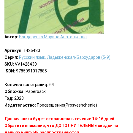
Автор:
Бондаренко Марина Анатольевна
Артикул:
1426430
Серия:
Русский язык. Ладыженская/Бархударов (5-9)
SKU:
VV1426430
ISBN:
9785091017885
Количество страниц:
64
Обложка:
Paperback
Год:
2023
Издательство:
Просвещение(Prosveshchenie)
Данная книга будет отправлена в течение 14-16 дней.
Обратите внимание, что ДОПОЛНИТЕЛЬНЫЕ скидки на
данную книгу НЕ распространяются.