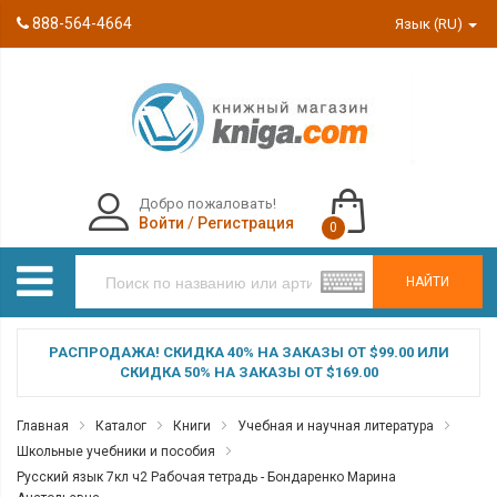
888-564-4664
Язык (RU)
Добро пожаловать!
Войти
/
Регистрация
0
НАЙТИ
РАСПРОДАЖА! СКИДКА 40% НА ЗАКАЗЫ ОТ $99.00 ИЛИ
СКИДКА 50% НА ЗАКАЗЫ ОТ $169.00
Главная
Каталог
Книги
Учебная и научная литература
Школьные учебники и пособия
Русский язык 7кл ч2 Рабочая тетрадь - Бондаренко Марина