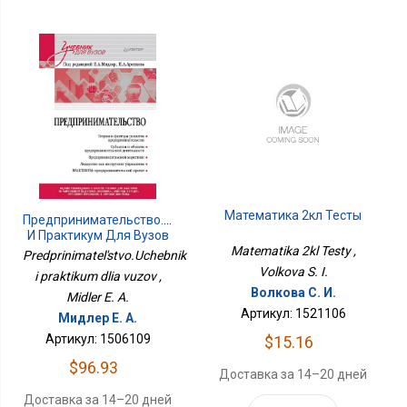
Математика 2кл Тесты
Предпринимательство.Учебник
И Практикум Для Вузов
Matematika 2kl Testy ,
Predprinimatel'stvo.Uchebnik
Volkova S. I.
i praktikum dlia vuzov ,
Волкова С. И.
Midler E. A.
Артикул: 1521106
Мидлер Е. А.
Артикул: 1506109
$15.16
$96.93
Доставка за 14–20 дней
Доставка за 14–20 дней