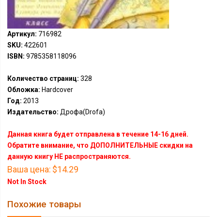
Артикул:
716982
SKU:
422601
ISBN:
9785358118096
Количество страниц:
328
Обложка:
Hardcover
Год:
2013
Издательство:
Дрофа(Drofa)
Данная книга будет отправлена в течение 14-16 дней.
Обратите внимание, что ДОПОЛНИТЕЛЬНЫЕ скидки на
данную книгу НЕ распространяются.
Ваша цена:
$14.29
Not In Stock
Похожие товары