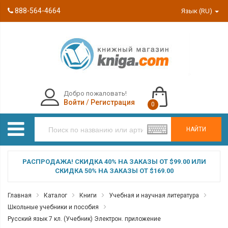
888-564-4664
Язык (RU)
Добро пожаловать!
Войти
/
Регистрация
0
НАЙТИ
РАСПРОДАЖА! СКИДКА 40% НА ЗАКАЗЫ ОТ $99.00 ИЛИ
СКИДКА 50% НА ЗАКАЗЫ ОТ $169.00
Главная
Каталог
Книги
Учебная и научная литература
Школьные учебники и пособия
Русский язык 7 кл. (Учебник) Электрон. приложение