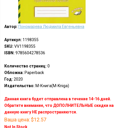
Автор:
Пономарева Людмила Евгеньевна
Артикул:
1198355
SKU:
VV1198355
ISBN:
9785604278536
Количество страниц:
0
Обложка:
Paperback
Год:
2020
Издательство:
М-Книга(M-Kniga)
Данная книга будет отправлена в течение 14-16 дней.
Обратите внимание, что ДОПОЛНИТЕЛЬНЫЕ скидки на
данную книгу НЕ распространяются.
Ваша цена:
$12.57
Not In Stock