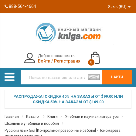
888-564-4664
Язык (RU)
Добро пожаловать!
Войти
/
Регистрация
0
НАЙТИ
РАСПРОДАЖА! СКИДКА 40% НА ЗАКАЗЫ ОТ $99.00 ИЛИ
СКИДКА 50% НА ЗАКАЗЫ ОТ $169.00
Главная
Каталог
Книги
Учебная и научная литература
Школьные учебники и пособия
Русский язык 5кл [Контрольно-проверочные работы] - Пономарева