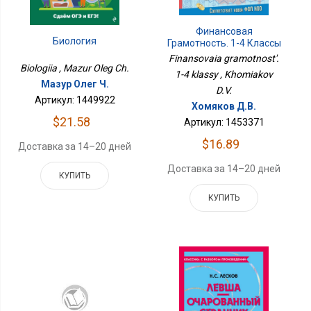
Финансовая
Биология
Грамотность. 1-4 Классы
Finansovaia gramotnost'.
Biologiia , Mazur Oleg Ch.
1-4 klassy , Khomiakov
Мазур Олег Ч.
D.V.
Артикул: 1449922
Хомяков Д.В.
$21.58
Артикул: 1453371
$16.89
Доставка за 14–20 дней
Доставка за 14–20 дней
КУПИТЬ
КУПИТЬ