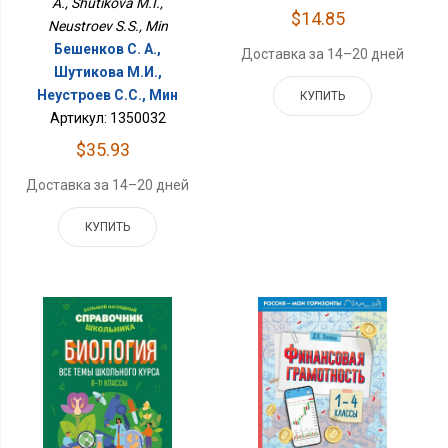
A., Shutikova M.I.,
$14.85
Neustroev S.S., Min
Бешенков С. А.,
Доставка за 14–20 дней
Шутикова М.И.,
Неустроев С.С., Мин
КУПИТЬ
Артикул: 1350032
$35.93
Доставка за 14–20 дней
КУПИТЬ