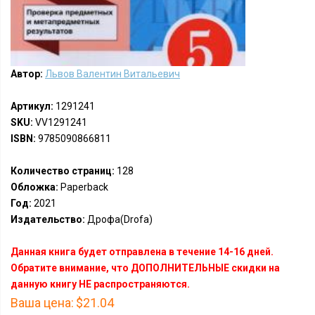
Автор:
Львов Валентин Витальевич
Артикул:
1291241
SKU:
VV1291241
ISBN:
9785090866811
Количество страниц:
128
Обложка:
Paperback
Год:
2021
Издательство:
Дрофа(Drofa)
Данная книга будет отправлена в течение 14-16 дней.
Обратите внимание, что ДОПОЛНИТЕЛЬНЫЕ скидки на
данную книгу НЕ распространяются.
Ваша цена:
$21.04