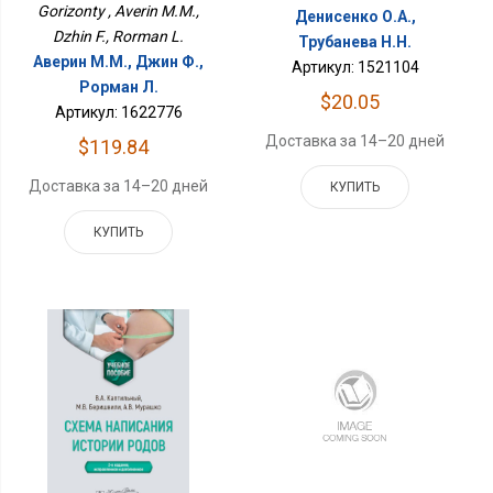
Gorizonty , Averin M.M.,
Денисенко О.А.,
Dzhin F., Rorman L.
Трубанева Н.Н.
Аверин М.М., Джин Ф.,
Артикул: 1521104
Рорман Л.
$20.05
Артикул: 1622776
Доставка за 14–20 дней
$119.84
Доставка за 14–20 дней
КУПИТЬ
КУПИТЬ