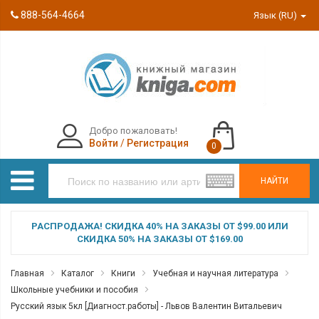
888-564-4664
Язык (RU)
Добро пожаловать!
Войти
/
Регистрация
0
НАЙТИ
РАСПРОДАЖА! СКИДКА 40% НА ЗАКАЗЫ ОТ $99.00 ИЛИ
СКИДКА 50% НА ЗАКАЗЫ ОТ $169.00
Главная
Каталог
Книги
Учебная и научная литература
Школьные учебники и пособия
Русский язык 5кл [Диагност.работы] - Львов Валентин Витальевич