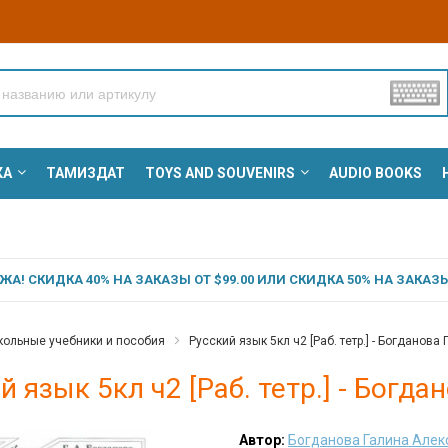
КА
ТАМИЗДАТ
TOYS AND SOUVENIRS
AUDIO BOOKS
А! СКИДКА 40% НА ЗАКАЗЫ ОТ $99.00 ИЛИ СКИДКА 50% НА ЗАКАЗЫ 
ольные учебники и пособия
Русский язык 5кл ч2 [Раб. тетр.] - Богданов
й язык 5кл ч2 [Раб. тетр.] - Богд
Автор:
Богданова Галина Але