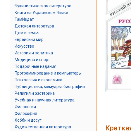
Букинистическая литература
Книги на Украинском Языке
ТамИздат
Детская литература
Дом и семья
Еврейский мир
Искусство
История и политика
Медицина и спорт
Подарочные издания
Программирование и компьютеры
Психология и экономика
Публицистика, мемуары, биографии
Религия и эзотерика
Учебная и научная литература
Филология
Философия
Хобби и досуг
Кратка
Художественная литература