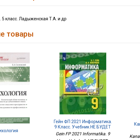
. 5 класс. Ладыженская Т.А. и др
е товары
Гейн ФП 2021 Информатика.
Ка
9 Класс. Учебник НЕ БУДЕТ
ихология
Gein FP 2021 Informatika. 9
1кл.
Kanak