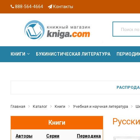
888-564-4664
Контакты
КНИГИ
БУКИНИСТИЧЕСКАЯ ЛИТЕРАТУРА
ПЕРИОДИ
СЕРИИ
РАСПРОДАЖ
Главная
Каталог
Книги
Учебная и научная литература
Шк
Русски
Книги
Авторы
Серии
Периодика