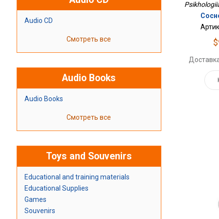
Psikhologiia
Сосно
Audio CD
Артик
Смотреть все
$
Доставка
Audio Books
Audio Books
Смотреть все
Toys and Souvenirs
Educational and training materials
Educational Supplies
Games
Souvenirs