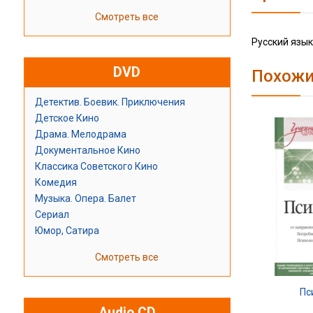
Смотреть все
Русский язык
DVD
Похожи
Детектив. Боевик. Приключения
Детское Кино
Драма. Мелодрама
Документальное Кино
Классика Советского Кино
Комедия
Музыка. Опера. Балет
Сериал
Юмор, Сатира
Смотреть все
Пс
Audio CD