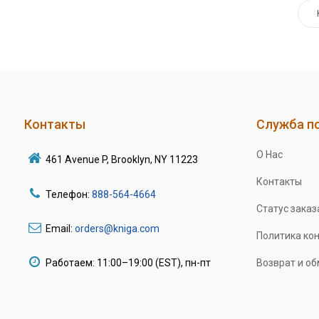
Контакты
Служба п
О Нас
461 Avenue P, Brooklyn, NY 11223
Контакты
Телефон:
888-564-4664
Статус заказ
Email:
orders@kniga.com
Политика ко
Работаем: 11:00–19:00 (EST), пн-пт
Возврат и о