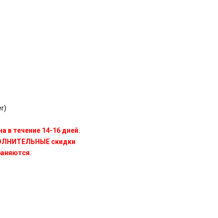
r)
а в течение 14-16 дней.
ПОЛНИТЕЛЬНЫЕ скидки
раняются.