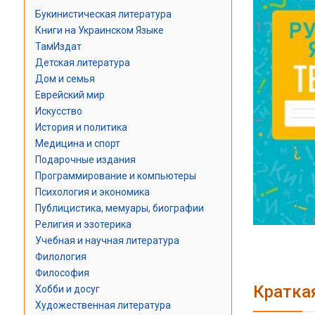
Букинистическая литература
Книги на Украинском Языке
ТамИздат
Детская литература
Дом и семья
Еврейский мир
Искусство
История и политика
Медицина и спорт
Подарочные издания
Программирование и компьютеры
Психология и экономика
Публицистика, мемуары, биографии
Религия и эзотерика
Учебная и научная литература
Филология
Философия
Кратка
Хобби и досуг
Художественная литература