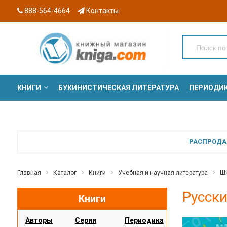
888-564-4664
Контакты
КНИГИ
БУКИНИСТИЧЕСКАЯ ЛИТЕРАТУРА
ПЕРИОДИ
СЕРИИ
РАСПРОДАЖ
Главная
Каталог
Книги
Учебная и научная литература
Шк
Русски
Книги
Авторы
Серии
Периодика