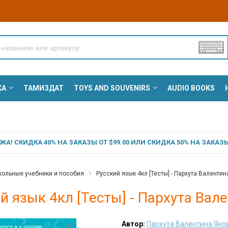
КА
ТАМИЗДАТ
TOYS AND SOUVENIRS
AUDIO BOOKS
А! СКИДКА 40% НА ЗАКАЗЫ ОТ $99.00 ИЛИ СКИДКА 50% НА ЗАКАЗЫ 
ольные учебники и пособия
Русский язык 4кл [Тесты] - Пархута Валенти
й язык 4кл [Тесты] - Пархута Вал
Автор:
Пархута Валентина Яно