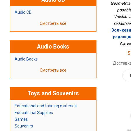
Geometriia
posobie 
Audio CD
Volchkevi
Смотреть все
redaktsie
Волчкевич
редакци
Артик
Audio Books
$
Audio Books
Доставка
Смотреть все
Toys and Souvenirs
Educational and training materials
Educational Supplies
Games
Souvenirs