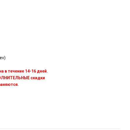
ev)
а в течение 14-16 дней.
ПОЛНИТЕЛЬНЫЕ скидки
раняются.