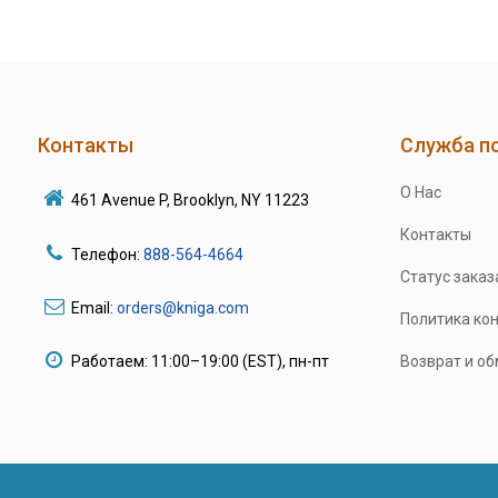
Контакты
Служба п
О Нас
461 Avenue P, Brooklyn, NY 11223
Контакты
Телефон:
888-564-4664
Статус заказ
Email:
orders@kniga.com
Политика ко
Работаем: 11:00–19:00 (EST), пн-пт
Возврат и о