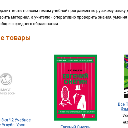
ржит тесты по всем темам учебной программы по русскому языку 
оить материал, а учителю - оперативно проверить знания, умения
общего среднего образования.
е товары
Все 
Язы
Vse
 8кл Ч2 Учебное
iaz
 Углубл. Уров.
Евгений Онегин