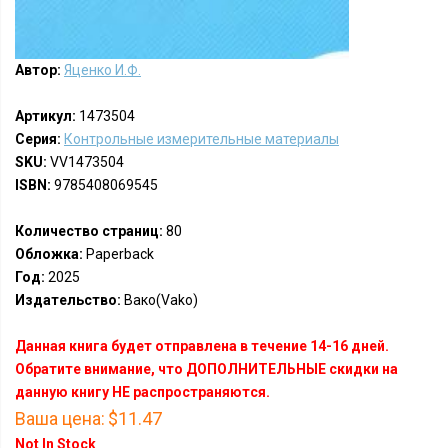
Автор:
Яценко И.Ф.
Артикул:
1473504
Серия:
Контрольные измерительные материалы
SKU:
VV1473504
ISBN:
9785408069545
Количество страниц:
80
Обложка:
Paperback
Год:
2025
Издательство:
Вако(Vako)
Данная книга будет отправлена в течение 14-16 дней.
Обратите внимание, что ДОПОЛНИТЕЛЬНЫЕ скидки на
данную книгу НЕ распространяются.
Ваша цена:
$11.47
Not In Stock