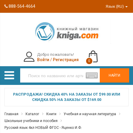
888-564-4664
Язык (RU)
Добро пожаловать!
Войти
/
Регистрация
0
НАЙТИ
РАСПРОДАЖА! СКИДКА 40% НА ЗАКАЗЫ ОТ $99.00 ИЛИ
СКИДКА 50% НА ЗАКАЗЫ ОТ $169.00
Главная
Каталог
Книги
Учебная и научная литература
Школьные учебники и пособия
Русский язык 4кл НОВЫЙ ФГОС - Яценко И.Ф.