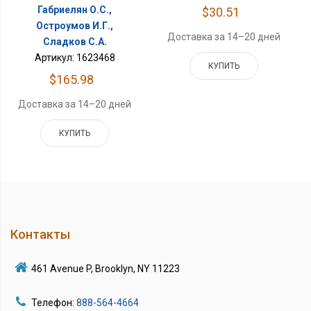
Габриелян О.С.,
$30.51
Остроумов И.Г.,
Доставка за 14–20 дней
Сладков С.А.
Артикул: 1623468
КУПИТЬ
$165.98
Доставка за 14–20 дней
КУПИТЬ
Контакты
461 Avenue P, Brooklyn, NY 11223
Телефон:
888-564-4664