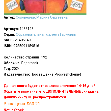
Автор:
Соловейчик Марина Сергеевна
Артикул:
1485148
Серия:
Образовательная система Гармония
SKU:
VV1485148
ISBN:
9785091159516
Количество страниц:
192
Обложка:
Paperback
Год:
2024
Издательство:
Просвещение(Prosveshchenie)
Данная книга будет отправлена в течение 14-16 дней.
Обратите внимание, что ДОПОЛНИТЕЛЬНЫЕ скидки на
данную книгу НЕ распространяются.
Ваша цена:
$60.21
Not In Stock