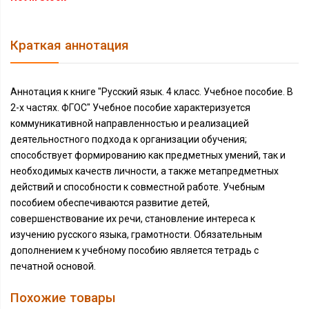
Краткая аннотация
Аннотация к книге "Русский язык. 4 класс. Учебное пособие. В
2-х частях. ФГОС" Учебное пособие характеризуется
коммуникативной направленностью и реализацией
деятельностного подхода к организации обучения;
способствует формированию как предметных умений, так и
необходимых качеств личности, а также метапредметных
действий и способности к совместной работе. Учебным
пособием обеспечиваются развитие детей,
совершенствование их речи, становление интереса к
изучению русского языка, грамотности. Обязательным
дополнением к учебному пособию является тетрадь с
печатной основой.
Похожие товары