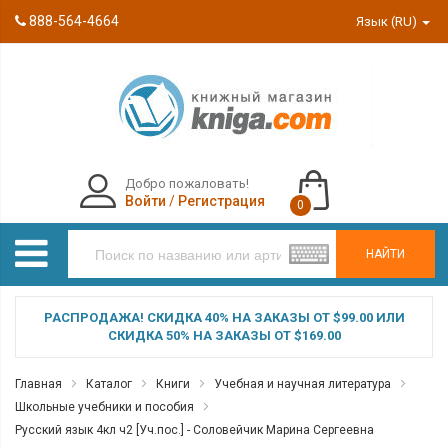
888-564-4664
Язык (RU)
Добро пожаловать!
Войти
/
Регистрация
0
НАЙТИ
РАСПРОДАЖА! СКИДКА 40% НА ЗАКАЗЫ ОТ $99.00 ИЛИ
СКИДКА 50% НА ЗАКАЗЫ ОТ $169.00
Главная
Каталог
Книги
Учебная и научная литература
Школьные учебники и пособия
Русский язык 4кл ч2 [Уч.пос.] - Соловейчик Марина Сергеевна