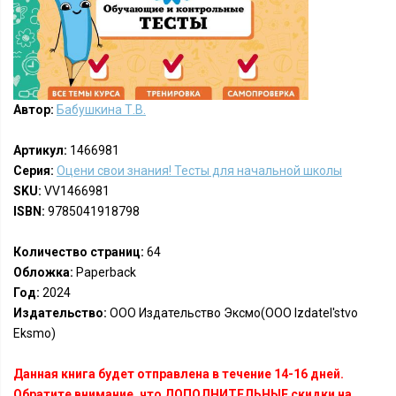
Автор:
Бабушкина Т.В.
Артикул:
1466981
Серия:
Оцени свои знания! Тесты для начальной школы
SKU:
VV1466981
ISBN:
9785041918798
Количество страниц:
64
Обложка:
Paperback
Год:
2024
Издательство:
ООО Издательство Эксмо(OOO Izdatel'stvo
Eksmo)
Данная книга будет отправлена в течение 14-16 дней.
Обратите внимание, что ДОПОЛНИТЕЛЬНЫЕ скидки на