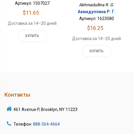
Артикул: 1507027
Akhmadullina R. G.
Ахмадуллина Р. Г.
$11.65
Артикул: 1623580
Доставка за 14–20 дней
$16.25
КУПИТЬ
Доставка за 14–20 дней
КУПИТЬ
Контакты
461 Avenue P, Brooklyn, NY 11223
Телефон:
888-564-4664