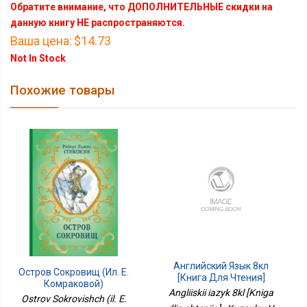
Обратите внимание, что ДОПОЛНИТЕЛЬНЫЕ скидки на
данную книгу НЕ распространяются.
Ваша цена:
$14.73
Not In Stock
Похожие товары
Английский Язык 8кл
Остров Сокровищ (ил. Е.
[Книга Для Чтения]
Комраковой)
Angliiskii iazyk 8kl [Kniga
Ostrov Sokrovishch (il. E.