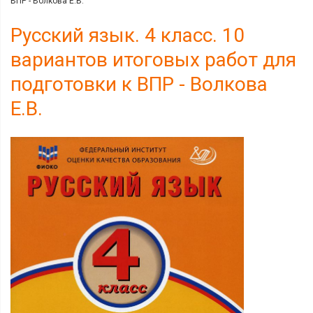
ВПР - Волкова Е.В.
Русский язык. 4 класс. 10
вариантов итоговых работ для
подготовки к ВПР - Волкова
Е.В.