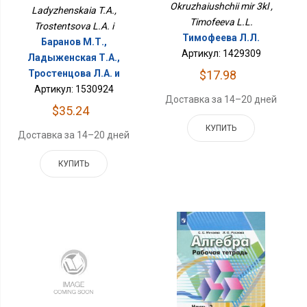
Okruzhaiushchii mir 3kl ,
Ladyzhenskaia T.A.,
Timofeeva L.L.
Trostentsova L.A. i
Тимофеева Л.Л.
Баранов М.Т.,
Артикул: 1429309
Ладыженская Т.А.,
Тростенцова Л.А. и
$17.98
Артикул: 1530924
Доставка за 14–20 дней
$35.24
КУПИТЬ
Доставка за 14–20 дней
КУПИТЬ