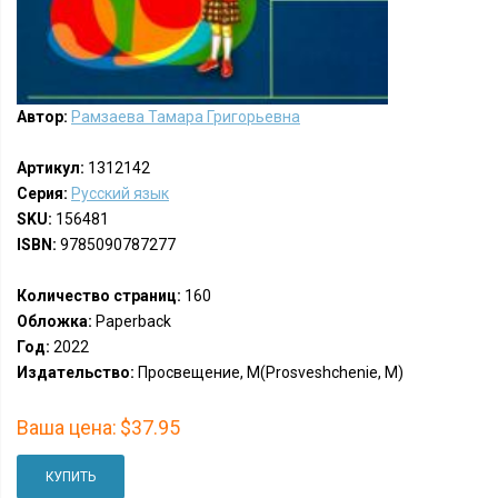
Автор:
Рамзаева Тамара Григорьевна
Артикул:
1312142
Серия:
Русский язык
SKU:
156481
ISBN:
9785090787277
Количество страниц:
160
Обложка:
Paperback
Год:
2022
Издательство:
Просвещение, М(Prosveshchenie, M)
Ваша цена:
$37.95
КУПИТЬ