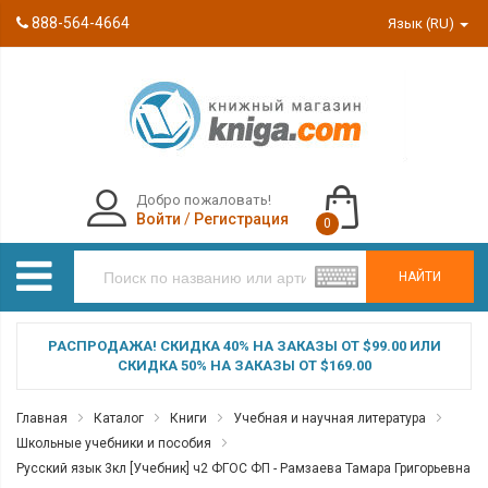
888-564-4664
Язык (RU)
Добро пожаловать!
Войти
/
Регистрация
0
НАЙТИ
РАСПРОДАЖА! СКИДКА 40% НА ЗАКАЗЫ ОТ $99.00 ИЛИ
СКИДКА 50% НА ЗАКАЗЫ ОТ $169.00
Главная
Каталог
Книги
Учебная и научная литература
Школьные учебники и пособия
Русский язык 3кл [Учебник] ч2 ФГОС ФП - Рамзаева Тамара Григорьевна