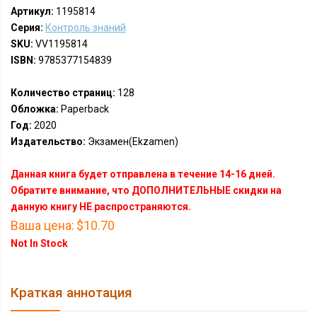
Артикул:
1195814
Серия:
Контроль знаний
SKU:
VV1195814
ISBN:
9785377154839
Количество страниц:
128
Обложка:
Paperback
Год:
2020
Издательство:
Экзамен(Ekzamen)
Данная книга будет отправлена в течение 14-16 дней.
Обратите внимание, что ДОПОЛНИТЕЛЬНЫЕ скидки на
данную книгу НЕ распространяются.
Ваша цена:
$10.70
Not In Stock
Краткая аннотация