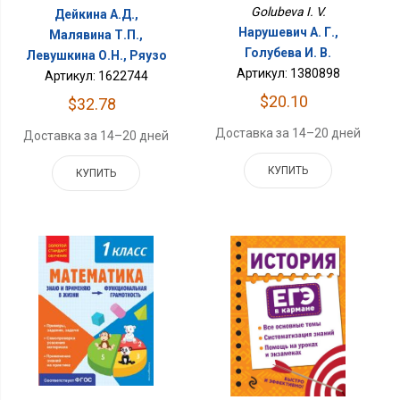
Golubeva I. V.
Дейкина А.Д.,
Нарушевич А. Г.,
Малявина Т.П.,
Голубева И. В.
Левушкина О.Н., Ряузо
Артикул: 1380898
Артикул: 1622744
$20.10
$32.78
Доставка за 14–20 дней
Доставка за 14–20 дней
КУПИТЬ
КУПИТЬ