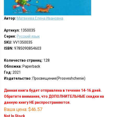
Автор:
Матвеева Елена Ивановна
Артикул:
1350035
Серия:
Русский язык
SKU:
VV1350035
ISBN:
9785090854603
Количество страниц:
128
Обложка:
Paperback
Год:
2021
Издательство:
Просвещение(Prosveshchenie)
Данная книга будет отправлена в течение 14-16 дней.
Обратите внимание, что ДОПОЛНИТЕЛЬНЫЕ скидки на
данную книгу НЕ распространяются.
Ваша цена:
$46.57
Not In Stock