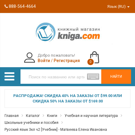
888-564-4664
Язык (RU)
Добро пожаловать!
Войти
/
Регистрация
0
НАЙТИ
РАСПРОДАЖА! СКИДКА 40% НА ЗАКАЗЫ ОТ $99.00 ИЛИ
СКИДКА 50% НА ЗАКАЗЫ ОТ $169.00
Главная
Каталог
Книги
Учебная и научная литература
Школьные учебники и пособия
Русский язык 3кл ч2 [Учебник] - Матвеева Елена Ивановна