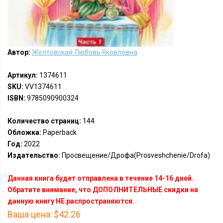
Автор:
Желтовская Любовь Яковлевна
Артикул:
1374611
SKU:
VV1374611
ISBN:
9785090900324
Количество страниц:
144
Обложка:
Paperback
Год:
2022
Издательство:
Просвещение/Дрофа(Prosveshchenie/Drofa)
Данная книга будет отправлена в течение 14-16 дней.
Обратите внимание, что ДОПОЛНИТЕЛЬНЫЕ скидки на
данную книгу НЕ распространяются.
Ваша цена:
$42.26