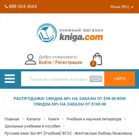
888-564-4664
Язык (RU)
Добро пожаловать!
Войти
/
Регистрация
0
НАЙТИ
РАСПРОДАЖА! СКИДКА 40% НА ЗАКАЗЫ ОТ $99.00 ИЛИ
СКИДКА 50% НА ЗАКАЗЫ ОТ $169.00
Главная
Каталог
Книги
Учебная и научная литература
Школьные учебники и пособия
Русский язык 3кл №1 [Учебник] ФГОС - Желтовская Любовь Яковлевна