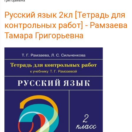
Григорьевна
Русский язык 2кл [Тетрадь для
контрольных работ] - Рамзаева
Тамара Григорьевна