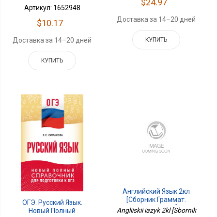
$24.97
Артикул: 1652948
Доставка за 14–20 дней
$10.17
КУПИТЬ
Доставка за 14–20 дней
КУПИТЬ
Английский Язык 2кл
[Сборник Граммат.
ОГЭ. Русский Язык.
Упражнений]
Angliiskii iazyk 2kl [Sbornik
Новый Полный