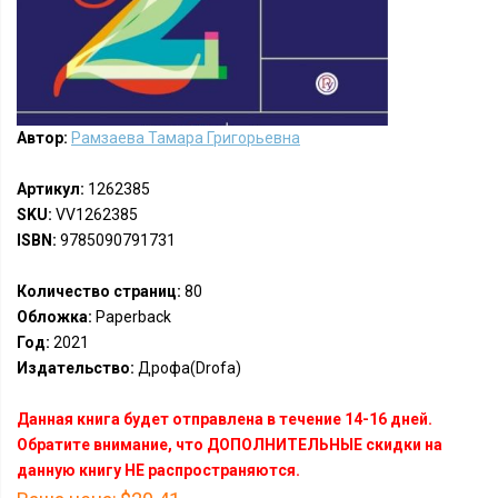
Автор:
Рамзаева Тамара Григорьевна
Артикул:
1262385
SKU:
VV1262385
ISBN:
9785090791731
Количество страниц:
80
Обложка:
Paperback
Год:
2021
Издательство:
Дрофа(Drofa)
Данная книга будет отправлена в течение 14-16 дней.
Обратите внимание, что ДОПОЛНИТЕЛЬНЫЕ скидки на
данную книгу НЕ распространяются.