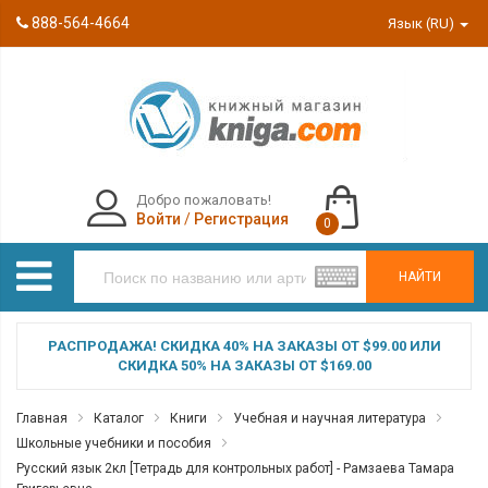
888-564-4664
Язык (RU)
Добро пожаловать!
Войти
/
Регистрация
0
НАЙТИ
РАСПРОДАЖА! СКИДКА 40% НА ЗАКАЗЫ ОТ $99.00 ИЛИ
СКИДКА 50% НА ЗАКАЗЫ ОТ $169.00
Главная
Каталог
Книги
Учебная и научная литература
Школьные учебники и пособия
Русский язык 2кл [Тетрадь для контрольных работ] - Рамзаева Тамара