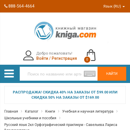
888-564-4664
Язык (RU)
Добро пожаловать!
Войти
/
Регистрация
0
НАЙТИ
РАСПРОДАЖА! СКИДКА 40% НА ЗАКАЗЫ ОТ $99.00 ИЛИ
СКИДКА 50% НА ЗАКАЗЫ ОТ $169.00
Главная
Каталог
Книги
Учебная и научная литература
Школьные учебники и пособия
Русский язык 2кл Орфографический практикум - Савельева Лариса