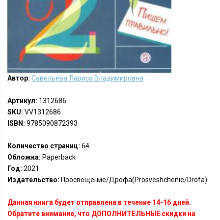
Автор:
Савельева Лариса Владимировна
Артикул:
1312686
SKU:
VV1312686
ISBN:
9785090872393
Количество страниц:
64
Обложка:
Paperback
Год:
2021
Издательство:
Просвещение/Дрофа(Prosveshchenie/Drofa)
Данная книга будет отправлена в течение 14-16 дней.
Обратите внимание, что ДОПОЛНИТЕЛЬНЫЕ скидки на