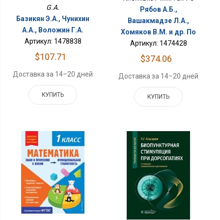
G.A.
Рябов А.Б.,
Базикян Э.А., Чунихин
Вашакмадзе Л.А.,
А.А., Воложин Г.А.
Хомяков В.М. и др. По
Артикул: 1478838
Артикул: 1474428
$107.71
$374.06
Доставка за 14–20 дней
Доставка за 14–20 дней
КУПИТЬ
КУПИТЬ