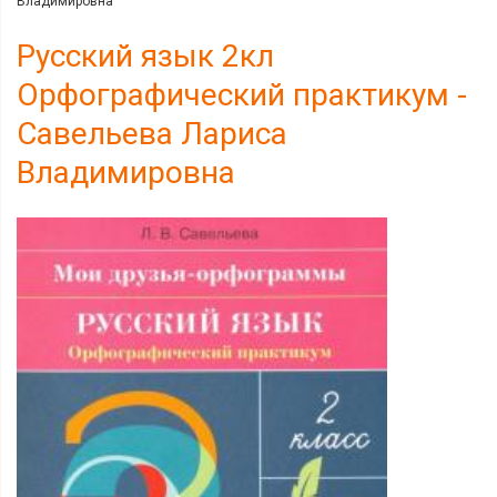
Владимировна
Русский язык 2кл
Орфографический практикум -
Савельева Лариса
Владимировна