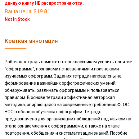
данную книгу НЕ распространяются.
Ваша цена:
$19.81
Not In Stock
Краткая аннотация
Рабочая тетрадь поможет второклассникам усвоить понятие
"орфограмма", познакомит с названиями и признаками
изучаемых орфограмм. Задания тетради направлены на
формирование важнейших орфографических умений:
обнаруживать, различать орфограммы и пользоваться
правилом. В основе тетради эффективная авторская
методика, опирающаяся на современные требования ФГОС
НОО в области обучения орфографии. Тетрадь
предназначена для организации наблюдений над языком на
этапе ознакомления с орфограммами, а также на этапе
повторения, обобщения и систематизации знаний. Пособие