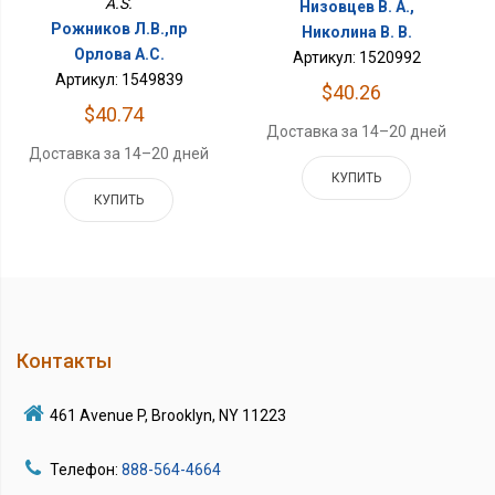
A.S.
Низовцев В. А.,
Рожников Л.В.,пр
Николина В. В.
Орлова А.С.
Артикул: 1520992
Артикул: 1549839
$40.26
$40.74
Доставка за 14–20 дней
Доставка за 14–20 дней
КУПИТЬ
КУПИТЬ
Контакты
461 Avenue P, Brooklyn, NY 11223
Телефон:
888-564-4664