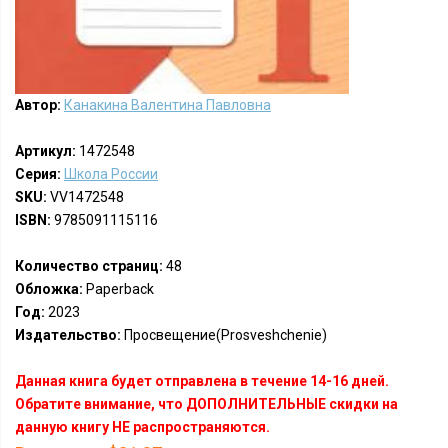
Автор:
Канакина Валентина Павловна
Артикул:
1472548
Серия:
Школа России
SKU:
VV1472548
ISBN:
9785091115116
Количество страниц:
48
Обложка:
Paperback
Год:
2023
Издательство:
Просвещение(Prosveshchenie)
Данная книга будет отправлена в течение 14-16 дней.
Обратите внимание, что ДОПОЛНИТЕЛЬНЫЕ скидки на
данную книгу НЕ распространяются.