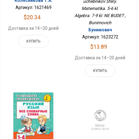
Колесникова Т.А.
uchebnikov Sfery.
Артикул: 1621469
Matematika. 5-6 kl.
Algebra. 7-9 kl. NE BUDET ,
$20.34
Bunimovich
Доставка за 14–20 дней
Бунимович
Артикул: 1623272
КУПИТЬ
$13.89
Доставка за 14–20 дней
КУПИТЬ