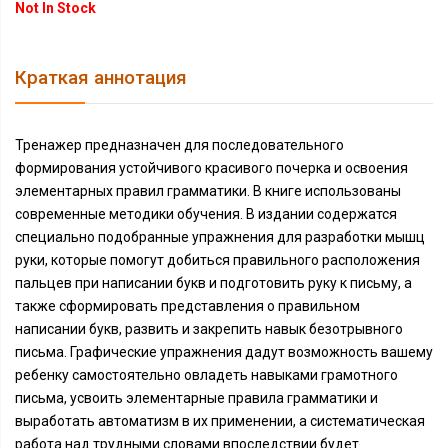
Not In Stock
Краткая аннотация
Тренажер предназначен для последовательного
формирования устойчивого красивого почерка и освоения
элементарных правил грамматики. В книге использованы
современные методики обучения. В издании содержатся
специально подобранные упражнения для разработки мышц
руки, которые помогут добиться правильного расположения
пальцев при написании букв и подготовить руку к письму, а
также сформировать представления о правильном
написании букв, развить и закрепить навык безотрывного
письма. Графические упражнения дадут возможность вашему
ребенку самостоятельно овладеть навыками грамотного
письма, усвоить элементарные правила грамматики и
выработать автоматизм в их применении, а систематическая
работа над трудными словами впоследствии будет