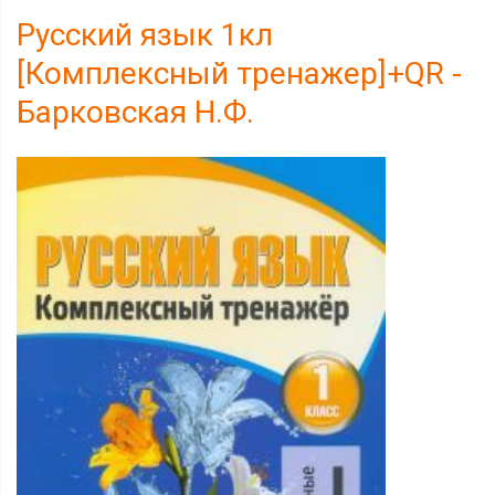
Русский язык 1кл
[Комплексный тренажер]+QR -
Барковская Н.Ф.