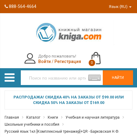
888-564-4664
Язык (RU)
Добро пожаловать!
Войти
/
Регистрация
0
НАЙТИ
РАСПРОДАЖА! СКИДКА 40% НА ЗАКАЗЫ ОТ $99.00 ИЛИ
СКИДКА 50% НА ЗАКАЗЫ ОТ $169.00
Главная
Каталог
Книги
Учебная и научная литература
Школьные учебники и пособия
Русский язык 1кл [Комплексный тренажер]+QR - Барковская Н.Ф.