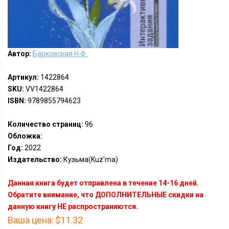
Автор:
Барковская Н.Ф.
Артикул:
1422864
SKU:
VV1422864
ISBN:
9789855794623
Количество страниц:
96
Обложка:
Год:
2022
Издательство:
Кузьма(Kuz'ma)
Данная книга будет отправлена в течение 14-16 дней.
Обратите внимание, что ДОПОЛНИТЕЛЬНЫЕ скидки на
данную книгу НЕ распространяются.
Ваша цена:
$11.32