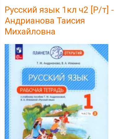
Русский язык 1кл ч2 [Р/т] -
Андрианова Таисия
Михайловна