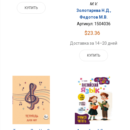
M.V.
КУПИТЬ
Золотарева Н.Д.,
Федотов М.В.
Артикул: 1504036
$23.36
Доставка за 14–20 дней
КУПИТЬ