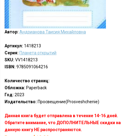
Автор:
Андрианова Таисия Михайловна
Артикул:
1418213
Серия:
Планета открытий
SKU:
VV1418213
ISBN:
9785091064216
Количество страниц:
Обложка:
Paperback
Год:
2023
Издательство:
Просвещение(Prosveshchenie)
Данная книга будет отправлена в течение 14-16 дней.
Обратите внимание, что ДОПОЛНИТЕЛЬНЫЕ скидки на
данную книгу НЕ распространяются.