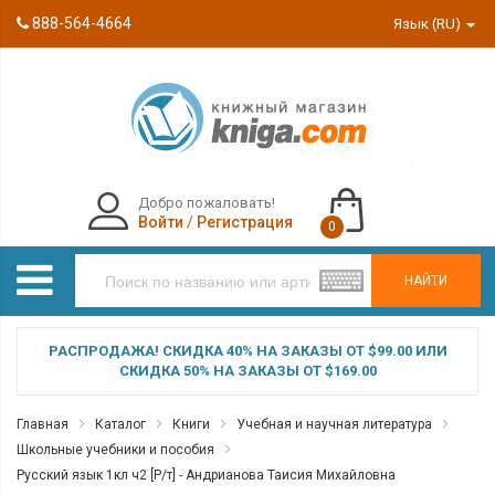
888-564-4664
Язык (RU)
Добро пожаловать!
Войти
/
Регистрация
0
НАЙТИ
РАСПРОДАЖА! СКИДКА 40% НА ЗАКАЗЫ ОТ $99.00 ИЛИ
СКИДКА 50% НА ЗАКАЗЫ ОТ $169.00
Главная
Каталог
Книги
Учебная и научная литература
Школьные учебники и пособия
Русский язык 1кл ч2 [Р/т] - Андрианова Таисия Михайловна