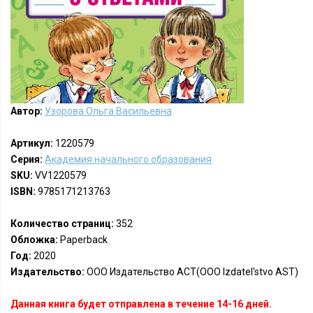
Автор:
Узорова Ольга Васильевна
Артикул:
1220579
Серия:
Академия начального образования
SKU:
VV1220579
ISBN:
9785171213763
Количество страниц:
352
Обложка:
Paperback
Год:
2020
Издательство:
ООО Издательство АСТ(OOO Izdatel'stvo AST)
Данная книга будет отправлена в течение 14-16 дней.