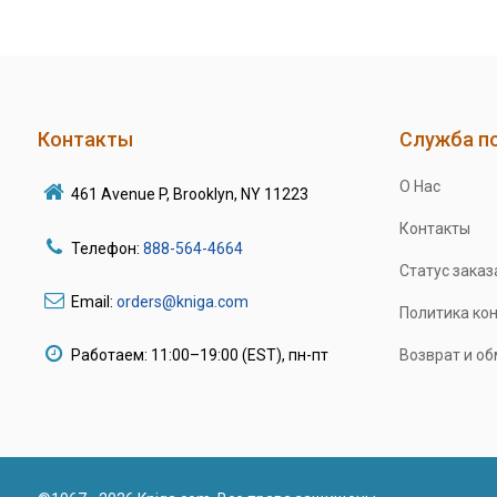
Контакты
Служба п
О Нас
461 Avenue P, Brooklyn, NY 11223
Контакты
Телефон:
888-564-4664
Статус заказ
Email:
orders@kniga.com
Политика ко
Работаем: 11:00–19:00 (EST), пн-пт
Возврат и о