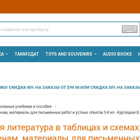
КА
ТАМИЗДАТ
TOYS AND SOUVENIRS
AUDIO BOOKS
А! СКИДКА 40% НА ЗАКАЗЫ ОТ $99.00 ИЛИ СКИДКА 50% НА ЗАКАЗЫ 
ольные учебники и пособия
нам, материалы для письменных работ и устных ответов 5-8 кл - Крутецкая В
я литература в таблицах и схемах
нам, материалы для письменных р