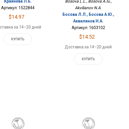
Крайнева Л.Б.
Bosova L.L., Bosova A.Iu.,
Артикул: 1522844
Akvilianov N.A.
Босова Л.Л., Босова А.Ю.,
$14.97
Аквилянов Н.А.
ставка за 14–20 дней
Артикул: 1603102
$14.52
КУПИТЬ
Доставка за 14–20 дней
КУПИТЬ