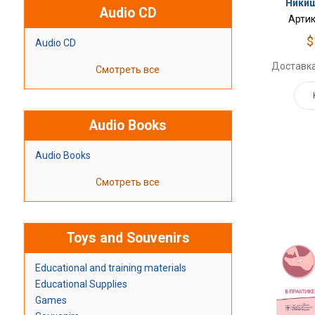
Никиш
Audio CD
Артик
$
Audio CD
Доставка
Смотреть все
Audio Books
Audio Books
Смотреть все
Toys and Souvenirs
Educational and training materials
Educational Supplies
Games