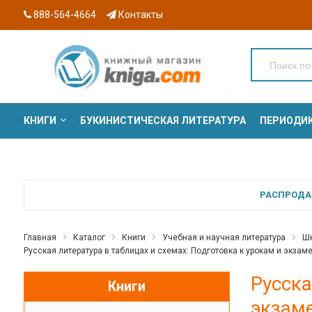
888-564-4664
Контакты
КНИГИ
БУКИНИСТИЧЕСКАЯ ЛИТЕРАТУРА
ПЕРИОДИ
СЕРИИ
РАСПРОДАЖ
Главная
Каталог
Книги
Учебная и научная литература
Шк
Русская литература в таблицах и схемах: Подготовка к урокам и экзаме
Русска
Книги
экзаме