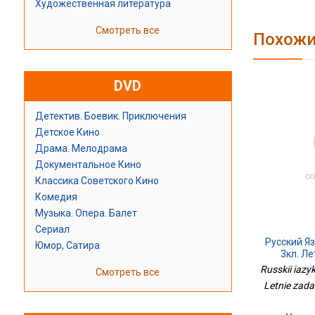
Художественная литература
Смотреть все
Похожи
DVD
Детектив. Боевик. Приключения
Детское Кино
Драма. Мелодрама
Документальное Кино
Классика Советского Кино
Комедия
Музыка. Опера. Балет
Сериал
Русский Я
Юмор, Сатира
3кл. Л
Russkii iazy
Смотреть все
Letnie zada