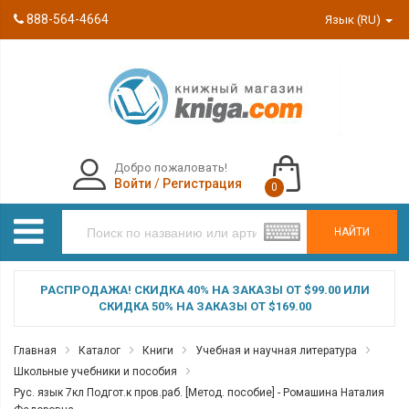
888-564-4664
Язык (RU)
Добро пожаловать!
Войти
/
Регистрация
0
НАЙТИ
РАСПРОДАЖА! СКИДКА 40% НА ЗАКАЗЫ ОТ $99.00 ИЛИ
СКИДКА 50% НА ЗАКАЗЫ ОТ $169.00
Главная
Каталог
Книги
Учебная и научная литература
Школьные учебники и пособия
Рус. язык 7кл Подгот.к пров.раб. [Метод. пособие] - Ромашина Наталия