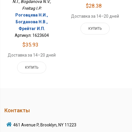
N.I., Bogdanova N.V.,
$28.38
Freitag I.P.
Роговцева Н.И.,
Доставка за 14–20 дней
Богданова Н.В.,
Фрейтаг И.П.
КУПИТЬ
Артикул: 1623604
$35.93
Доставка за 14–20 дней
КУПИТЬ
Контакты
461 Avenue P, Brooklyn, NY 11223