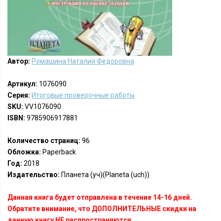
Автор:
Ромашина Наталия Федоровна
Артикул:
1076090
Серия:
Итоговые проверочные работы
SKU:
VV1076090
ISBN:
9785906917881
Количество страниц:
96
Обложка:
Paperback
Год:
2018
Издательство:
Планета (уч)(Planeta (uch))
Данная книга будет отправлена в течение 14-16 дней.
Обратите внимание, что ДОПОЛНИТЕЛЬНЫЕ скидки на
данную книгу НЕ распространяются.