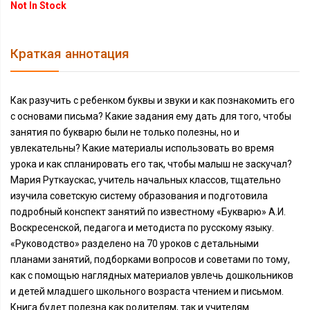
Not In Stock
Краткая аннотация
Как разучить с ребенком буквы и звуки и как познакомить его
с основами письма? Какие задания ему дать для того, чтобы
занятия по букварю были не только полезны, но и
увлекательны? Какие материалы использовать во время
урока и как спланировать его так, чтобы малыш не заскучал?
Мария Руткаускас, учитель начальных классов, тщательно
изучила советскую систему образования и подготовила
подробный конспект занятий по известному «Букварю» А.И.
Воскресенской, педагога и методиста по русскому языку.
«Руководство» разделено на 70 уроков с детальными
планами занятий, подборками вопросов и советами по тому,
как с помощью наглядных материалов увлечь дошкольников
и детей младшего школьного возраста чтением и письмом.
Книга будет полезна как родителям, так и учителям