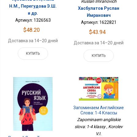
Ruslan Imranovich
Н.М., Перегудова Э.Ш.
Хасбулатов Руслан
и др.
Имранович
Артикул: 1326563
Артикул: 1622821
$48.20
$43.94
Доставка за 14–20 дней
Доставка за 14–20 дней
КУПИТЬ
КУПИТЬ
Запоминаем Английские
Слова: 1-4 Классы
Zapominaem angliiskie
slova: 1-4 klassy , Korolev
V.I.