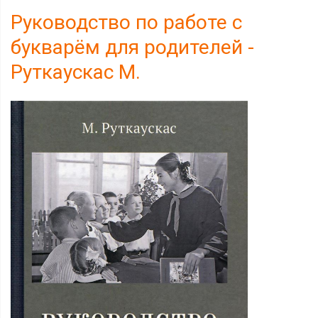
Руководство по работе с
букварём для родителей -
Руткаускас М.