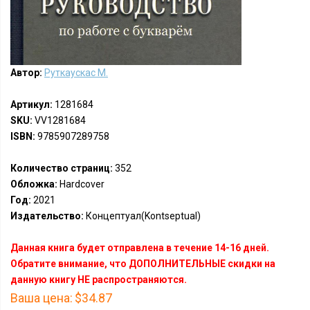
Автор:
Руткаускас М.
Артикул:
1281684
SKU:
VV1281684
ISBN:
9785907289758
Количество страниц:
352
Обложка:
Hardcover
Год:
2021
Издательство:
Концептуал(Kontseptual)
Данная книга будет отправлена в течение 14-16 дней.
Обратите внимание, что ДОПОЛНИТЕЛЬНЫЕ скидки на
данную книгу НЕ распространяются.
Ваша цена:
$34.87