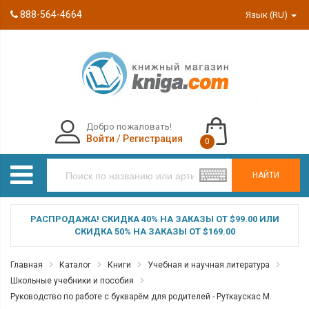
888-564-4664
Язык (RU)
Добро пожаловать!
Войти
/
Регистрация
0
НАЙТИ
РАСПРОДАЖА! СКИДКА 40% НА ЗАКАЗЫ ОТ $99.00 ИЛИ
СКИДКА 50% НА ЗАКАЗЫ ОТ $169.00
Главная
Каталог
Книги
Учебная и научная литература
Школьные учебники и пособия
Руководство по работе с букварём для родителей - Руткаускас М.