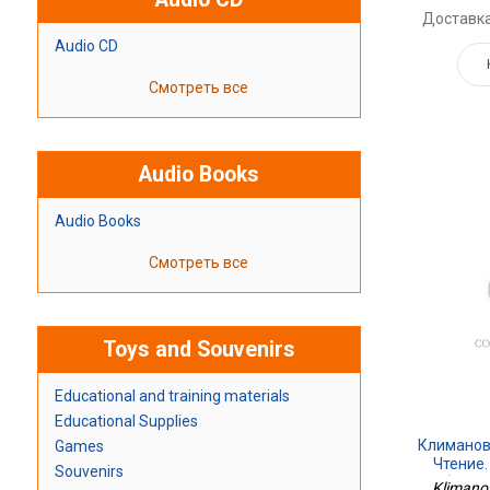
Доставка
Audio CD
Смотреть все
Audio Books
Audio Books
Смотреть все
Toys and Souvenirs
Educational and training materials
Educational Supplies
Климанов
Games
Чтение.
Souvenirs
Пособие. В 
Klimanov