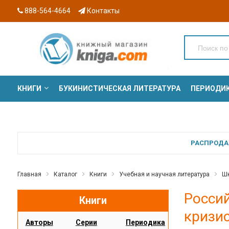
888-564-4664
Контакты
КНИГИ
БУКИНИСТИЧЕСКАЯ ЛИТЕРАТУРА
ПЕРИОДИ
СЕРИИ
РАСПРОДАЖ
Главная
Каталог
Книги
Учебная и научная литература
Шк
Росси
Книги
кризис
Авторы
Серии
Периодика