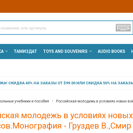
КА
ТАМИЗДАТ
TOYS AND SOUVENIRS
AUDIO BOOKS
А! СКИДКА 40% НА ЗАКАЗЫ ОТ $99.00 ИЛИ СКИДКА 50% НА ЗАКАЗЫ 
ольные учебники и пособия
Российская молодежь в условиях новых вой
йская молодежь в условиях новых
ов.Монография - Груздев В.,Смир