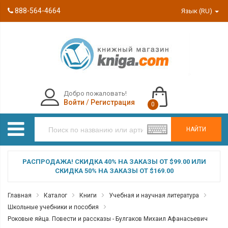
888-564-4664
Язык (RU)
Добро пожаловать!
Войти
/
Регистрация
0
НАЙТИ
РАСПРОДАЖА! СКИДКА 40% НА ЗАКАЗЫ ОТ $99.00 ИЛИ
СКИДКА 50% НА ЗАКАЗЫ ОТ $169.00
Главная
Каталог
Книги
Учебная и научная литература
Школьные учебники и пособия
Роковые яйца. Повести и рассказы - Булгаков Михаил Афанасьевич