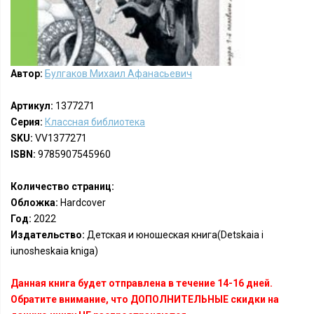
Автор:
Булгаков Михаил Афанасьевич
Артикул:
1377271
Серия:
Классная библиотека
SKU:
VV1377271
ISBN:
9785907545960
Количество страниц:
Обложка:
Hardcover
Год:
2022
Издательство:
Детская и юношеская книга(Detskaia i
iunosheskaia kniga)
Данная книга будет отправлена в течение 14-16 дней.
Обратите внимание, что ДОПОЛНИТЕЛЬНЫЕ скидки на