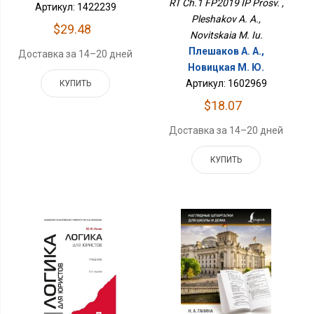
RT Ch.1 FP2019 IP Prosv. ,
Артикул: 1422239
Pleshakov A. A.,
$29.48
Novitskaia M. Iu.
Плешаков А. А.,
Доставка за 14–20 дней
Новицкая М. Ю.
Артикул: 1602969
КУПИТЬ
$18.07
Доставка за 14–20 дней
КУПИТЬ