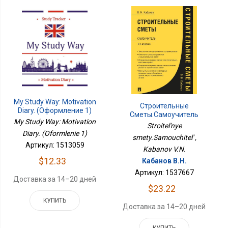
My Study Way: Motivation
Строительные
Diary. (Оформление 1)
Сметы.Самоучитель
My Study Way: Motivation
Stroitel'nye
Diary. (Oformlenie 1)
smety.Samouchitel' ,
Артикул: 1513059
Kabanov V.N.
$12.33
Кабанов В.Н.
Артикул: 1537667
Доставка за 14–20 дней
$23.22
КУПИТЬ
Доставка за 14–20 дней
КУПИТЬ