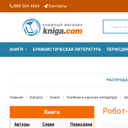
888-564-4664
Контакты
КНИГИ
БУКИНИСТИЧЕСКАЯ ЛИТЕРАТУРА
ПЕРИОДИ
СЕРИИ
РАСПРОДАЖ
Главная
Каталог
Книги
Учебная и научная литература
Шк
Робот-
Книги
Авторы
Серии
Периодика