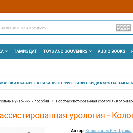
КА
ТАМИЗДАТ
TOYS AND SOUVENIRS
AUDIO BOOKS
А! СКИДКА 40% НА ЗАКАЗЫ ОТ $99.00 ИЛИ СКИДКА 50% НА ЗАКАЗЫ 
ольные учебники и пособия
Робот-ассистированная урология - Колонтарев
ассистированная урология - Колон
Автор:
Колонтарев К.Б., Пушкар