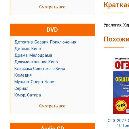
Кратка
Смотреть все
Урология; Хи
DVD
Похожи
Детектив. Боевик. Приключения
Детское Кино
Драма. Мелодрама
Документальное Кино
Классика Советского Кино
Комедия
Музыка. Опера. Балет
Сериал
Юмор, Сатира
Смотреть все
ОГЭ-2027.
10 Тр
Audio CD