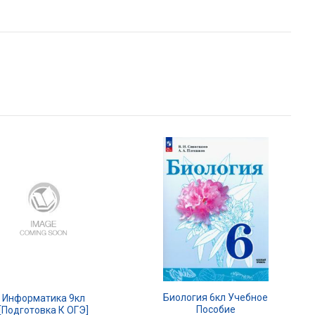
Биология 6кл Учебное
Информатика 9кл
Пособие
[Подготовка К ОГЭ]