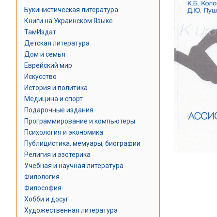
Букинистическая литература
Книги на Украинском Языке
ТамИздат
Детская литература
Дом и семья
Еврейский мир
Искусство
История и политика
Медицина и спорт
Подарочные издания
Программирование и компьютеры
Психология и экономика
Публицистика, мемуары, биографии
Религия и эзотерика
Учебная и научная литература
Филология
Философия
Хобби и досуг
Художественная литература