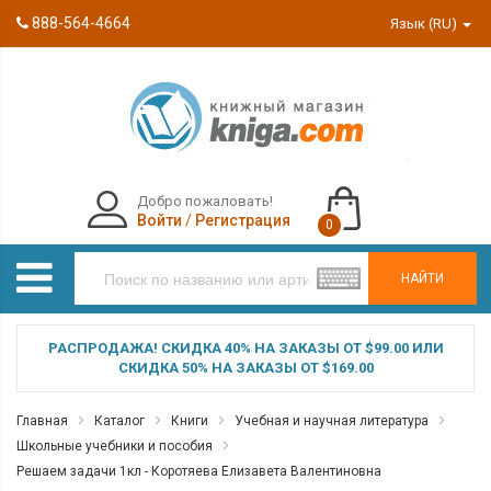
888-564-4664
Язык (RU)
Добро пожаловать!
Войти
/
Регистрация
0
НАЙТИ
РАСПРОДАЖА! СКИДКА 40% НА ЗАКАЗЫ ОТ $99.00 ИЛИ
СКИДКА 50% НА ЗАКАЗЫ ОТ $169.00
Главная
Каталог
Книги
Учебная и научная литература
Школьные учебники и пособия
Решаем задачи 1кл - Коротяева Елизавета Валентиновна