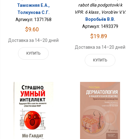
rabot dlia podgotovki k
Таможняя Е.А.,
VPR. 6 klass , Vorob'ev V.V.
Толкунова С.Г.
Воробьёв В.В.
Артикул: 1371768
Артикул: 1493379
$9.60
$19.89
Доставка за 14–20 дней
Доставка за 14–20 дней
КУПИТЬ
КУПИТЬ