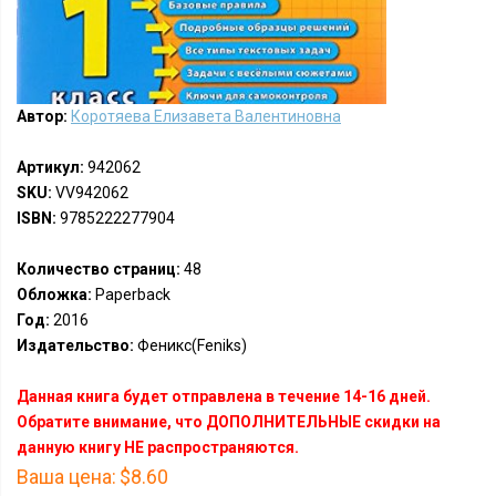
Автор:
Коротяева Елизавета Валентиновна
Артикул:
942062
SKU:
VV942062
ISBN:
9785222277904
Количество страниц:
48
Обложка:
Paperback
Год:
2016
Издательство:
Феникс(Feniks)
Данная книга будет отправлена в течение 14-16 дней.
Обратите внимание, что ДОПОЛНИТЕЛЬНЫЕ скидки на
данную книгу НЕ распространяются.
Ваша цена:
$8.60