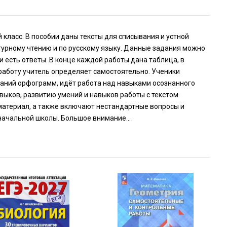
 класс. В пособии даны тексты для списывания и устной
турному чтению и по русскому языку. Данные задания можно
 есть ответы. В конце каждой работы дана таблица, в
работу учитель определяет самостоятельно. Ученики
наний орфограмм, идёт работа над навыками осознанного
выков, развитию умений и навыков работы с текстом.
материал, а также включают нестандартные вопросы и
начальной школы. Большое внимание...