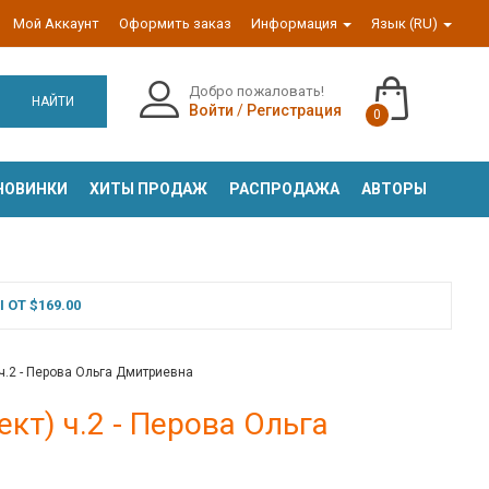
Мой Аккаунт
Оформить заказ
Информация
Язык (RU)
Добро пожаловать!
НАЙТИ
Войти
/
Регистрация
0
НОВИНКИ
ХИТЫ ПРОДАЖ
РАСПРОДАЖА
АВТОРЫ
ОТ $169.00
 ч.2 - Перова Ольга Дмитриевна
ект) ч.2 - Перова Ольга