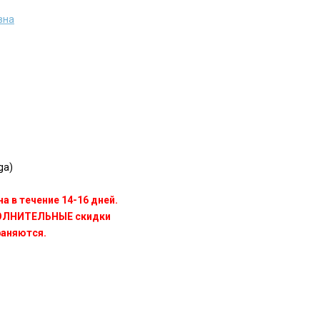
вна
ga)
а в течение 14-16 дней.
ПОЛНИТЕЛЬНЫЕ скидки
раняются.