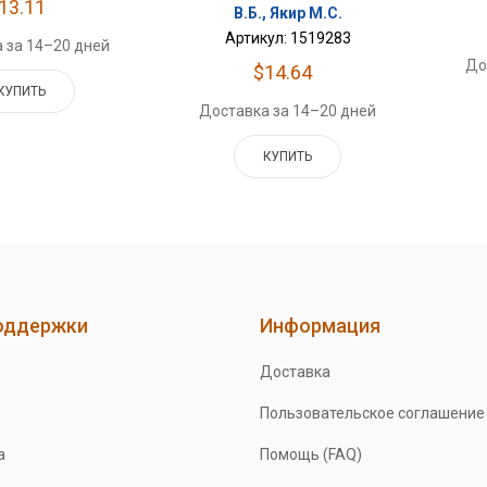
13.11
В.Б., Якир М.С.
Артикул: 1519283
 за 14–20 дней
До
$14.64
КУПИТЬ
Доставка за 14–20 дней
КУПИТЬ
оддержки
Информация
Доставка
Пользовательское соглашение
а
Помощь (FAQ)