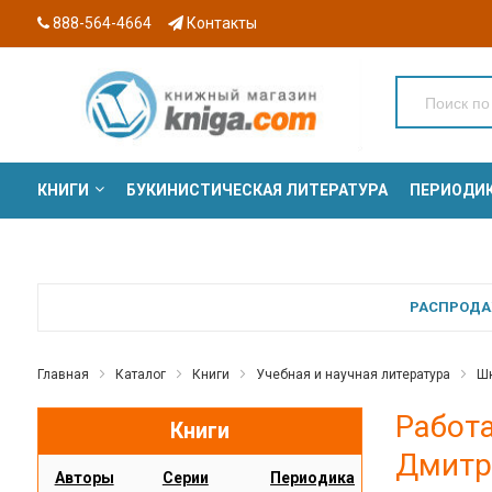
888-564-4664
Контакты
КНИГИ
БУКИНИСТИЧЕСКАЯ ЛИТЕРАТУРА
ПЕРИОДИ
СЕРИИ
РАСПРОДАЖ
Главная
Каталог
Книги
Учебная и научная литература
Шк
Работа
Книги
Дмитр
Авторы
Серии
Периодика