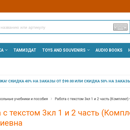
КА
ТАМИЗДАТ
TOYS AND SOUVENIRS
AUDIO BOOKS
А! СКИДКА 40% НА ЗАКАЗЫ ОТ $99.00 ИЛИ СКИДКА 50% НА ЗАКАЗЫ 
ольные учебники и пособия
Работа с текстом 3кл 1 и 2 часть (Комплект)
 с текстом 3кл 1 и 2 часть (Компл
иевна