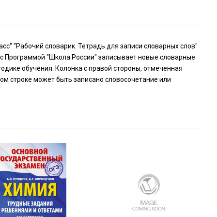
асс" "Рабочий словарик. Тетрадь для записи словарных слов"
и с Программой "Школа России" записывает новые словарные
тодике обучения. Колонка с правой стороны, отмеченная
том строке может быть записано словосочетание или