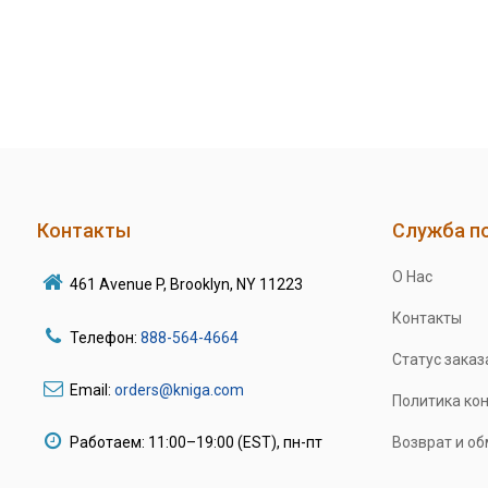
Контакты
Служба п
О Нас
461 Avenue P, Brooklyn, NY 11223
Контакты
Телефон:
888-564-4664
Статус заказ
Email:
orders@kniga.com
Политика ко
Работаем: 11:00–19:00 (EST), пн-пт
Возврат и о