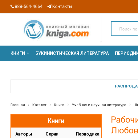
888-564-4664
Контакты
КНИГИ
БУКИНИСТИЧЕСКАЯ ЛИТЕРАТУРА
ПЕРИОДИ
СЕРИИ
РАСПРОДАЖ
Главная
Каталог
Книги
Учебная и научная литература
Шк
Рабочи
Книги
Любов
Авторы
Серии
Периодика