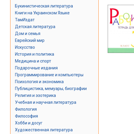
Букинистическая литература
Книги на Украинском Языке
ТамИздат
Детская литература
Дом и семья
Еврейский мир
Искусство
История и политика
Медицина и спорт
Подарочные издания
Программирование и компьютеры
Психология и экономика
Публицистика, мемуары, биографии
Религия и эзотерика
Учебная и научная литература
Филология
Философия
Хобби и досуг
Художественная литература