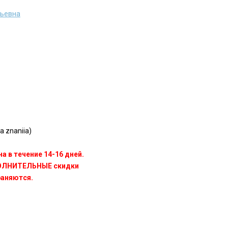
ньевна
a znaniia)
а в течение 14-16 дней.
ПОЛНИТЕЛЬНЫЕ скидки
раняются.