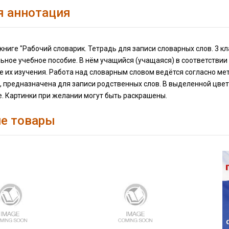
я аннотация
книге "Рабочий словарик. Тетрадь для записи словарных слов. 3 кл
ьное учебное пособие. В нём учащийся (учащаяся) в соответстви
е их изучения. Работа над словарным словом ведётся согласно ме
, предназначена для записи родственных слов. В выделенной цве
. Картинки при желании могут быть раскрашены.
е товары