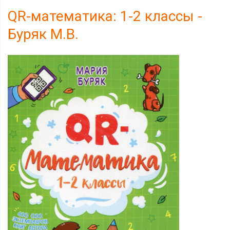
QR-математика: 1-2 классы -
Буряк М.В.