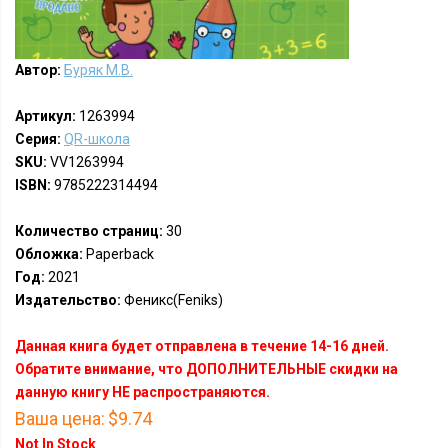
Автор:
Буряк М.В.
Артикул:
1263994
Серия:
QR-школа
SKU:
VV1263994
ISBN:
9785222314494
Количество страниц:
30
Обложка:
Paperback
Год:
2021
Издательство:
Феникс(Feniks)
Данная книга будет отправлена в течение 14-16 дней.
Обратите внимание, что ДОПОЛНИТЕЛЬНЫЕ скидки на
данную книгу НЕ распространяются.
Ваша цена:
$9.74
Not In Stock