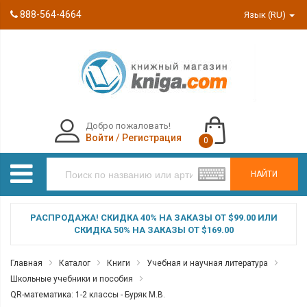
888-564-4664
Язык (RU)
Добро пожаловать!
Войти
/
Регистрация
0
НАЙТИ
РАСПРОДАЖА! СКИДКА 40% НА ЗАКАЗЫ ОТ $99.00 ИЛИ
СКИДКА 50% НА ЗАКАЗЫ ОТ $169.00
Главная
Каталог
Книги
Учебная и научная литература
Школьные учебники и пособия
QR-математика: 1-2 классы - Буряк М.В.