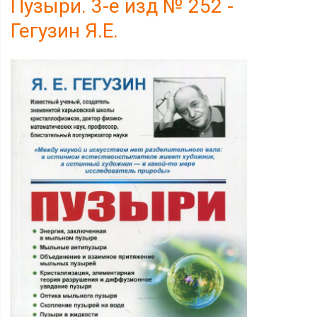
Пузыри. 3-е изд № 252 -
Гегузин Я.Е.