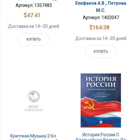
Епифанов А.В., Петрова
Артикул: 1357483
М.С.
$47.41
Артикул: 1402047
Доставка за 14–20 дней
$164.38
Доставка за 14–20 дней
КУПИТЬ
КУПИТЬ
История России С
Критская Музыка 2 Кл.
Древнейших Времен До