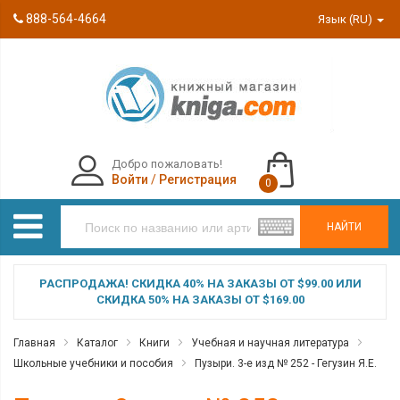
888-564-4664
Язык (RU)
Добро пожаловать!
Войти
/
Регистрация
0
НАЙТИ
РАСПРОДАЖА! СКИДКА 40% НА ЗАКАЗЫ ОТ $99.00 ИЛИ
СКИДКА 50% НА ЗАКАЗЫ ОТ $169.00
Главная
Каталог
Книги
Учебная и научная литература
Школьные учебники и пособия
Пузыри. 3-е изд № 252 - Гегузин Я.Е.