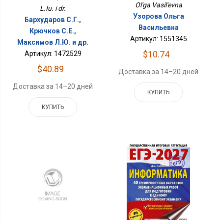
Ol'ga Vasil'evna
L.Iu. i dr.
Узорова Ольга
Бархударов С.Г.,
Васильевна
Крючков С.Е.,
Артикул: 1551345
Максимов Л.Ю. и др.
$10.74
Артикул: 1472529
$40.89
Доставка за 14–20 дней
Доставка за 14–20 дней
КУПИТЬ
КУПИТЬ