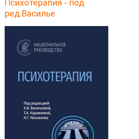
Психотерапия - под
ред.Василье