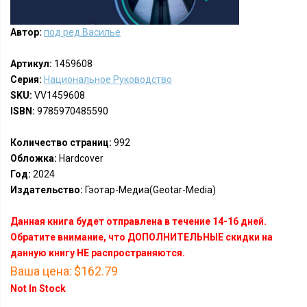
Автор:
под ред.Василье
Артикул:
1459608
Серия:
Национальное Руководство
SKU:
VV1459608
ISBN:
9785970485590
Количество страниц:
992
Обложка:
Hardcover
Год:
2024
Издательство:
Гэотар-Медиа(Geotar-Media)
Данная книга будет отправлена в течение 14-16 дней.
Обратите внимание, что ДОПОЛНИТЕЛЬНЫЕ скидки на
данную книгу НЕ распространяются.
Ваша цена:
$162.79
Not In Stock