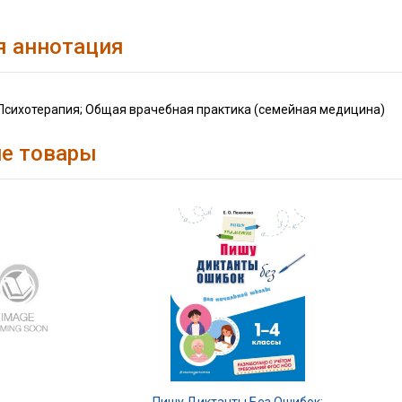
я аннотация
 Психотерапия; Общая врачебная практика (семейная медицина)
е товары
Пишу Диктанты Без Ошибок: