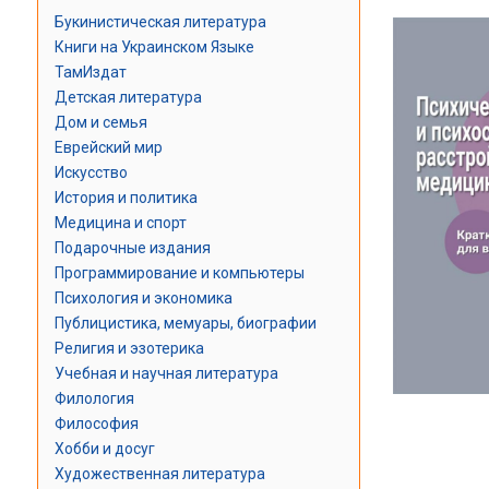
Букинистическая литература
Книги на Украинском Языке
ТамИздат
Детская литература
Дом и семья
Еврейский мир
Искусство
История и политика
Медицина и спорт
Подарочные издания
Программирование и компьютеры
Психология и экономика
Публицистика, мемуары, биографии
Религия и эзотерика
Учебная и научная литература
Филология
Философия
Хобби и досуг
Художественная литература