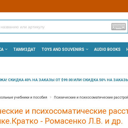
КА
ТАМИЗДАТ
TOYS AND SOUVENIRS
AUDIO BOOKS
А! СКИДКА 40% НА ЗАКАЗЫ ОТ $99.00 ИЛИ СКИДКА 50% НА ЗАКАЗЫ 
ольные учебники и пособия
Психические и психосоматические расстройс
ческие и психосоматические расс
ке.Кратко - Ромасенко Л.В. и др.