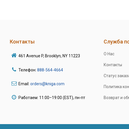
Контакты
Служба п
О Нас
461 Avenue P, Brooklyn, NY 11223
Контакты
Телефон:
888-564-4664
Статус заказ
Email:
orders@kniga.com
Политика ко
Работаем: 11:00–19:00 (EST), пн-пт
Возврат и о