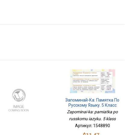
Запоминай-Ка: Памятка По
Русскому Языку. 5 Класс
Zapominai-ka: pamiatka po
russkomu iazyku. 5 klass
Артикул: 1548890