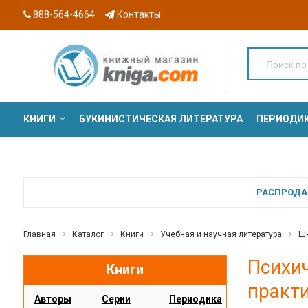
888-564-4664
Контакты
КНИГИ
БУКИНИСТИЧЕСКАЯ ЛИТЕРАТУРА
ПЕРИОДИ
СЕРИИ
РАСПРОДАЖ
Главная
Каталог
Книги
Учебная и научная литература
Шк
Психи
Книги
практи
Авторы
Серии
Периодика