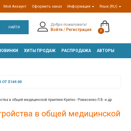
Мой Аккаунт
Оформить заказ
Информация
Язык (RU)
Добро пожаловать!
НАЙТИ
Войти
/
Регистрация
0
НОВИНКИ
ХИТЫ ПРОДАЖ
РАСПРОДАЖА
АВТОРЫ
ОТ $169.00
тва в общей медицинской практике.Кратко - Ромасенко Л.В. и др.
тройства в общей медицинской