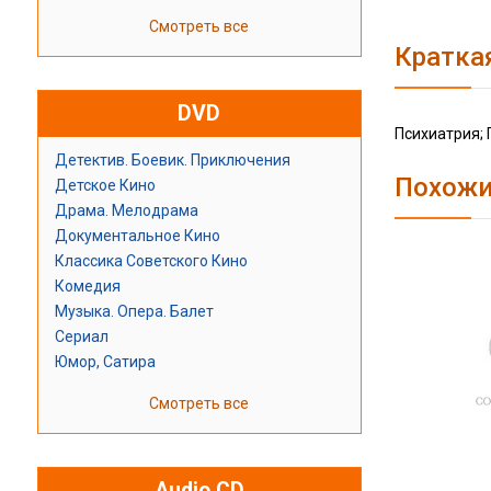
Смотреть все
Кратка
DVD
Психиатрия;
Детектив. Боевик. Приключения
Похожи
Детское Кино
Драма. Мелодрама
Документальное Кино
Классика Советского Кино
Комедия
Музыка. Опера. Балет
Сериал
Юмор, Сатира
Смотреть все
Audio CD