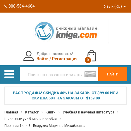
888-564-4664
Язык (RU)
Добро пожаловать!
Войти
/
Регистрация
0
НАЙТИ
РАСПРОДАЖА! СКИДКА 40% НА ЗАКАЗЫ ОТ $99.00 ИЛИ
СКИДКА 50% НА ЗАКАЗЫ ОТ $169.00
Главная
Каталог
Книги
Учебная и научная литература
Школьные учебники и пособия
Прописи 1кл ч3 - Безруких Марьяна Михайловна