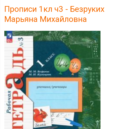
Прописи 1кл ч3 - Безруких
Марьяна Михайловна