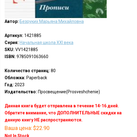
Автор:
Безруких Марьяна Михайловна
Артикул:
1421885
Серия:
Начальная школа ХХI века
SKU:
VV1421885
ISBN:
9785091063660
Количество страниц:
80
Обложка:
Paperback
Год:
2023
Издательство:
Просвещение(Prosveshchenie)
Данная книга будет отправлена в течение 14-16 дней.
Обратите внимание, что ДОПОЛНИТЕЛЬНЫЕ скидки на
данную книгу НЕ распространяются.
Ваша цена:
$22.90
Not In Stock