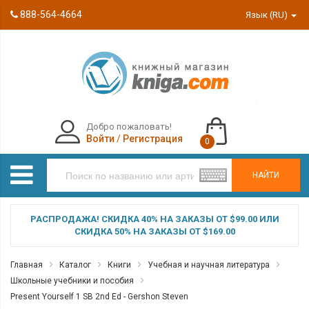
888-564-4664
Язык (RU)
Добро пожаловать!
Войти
/
Регистрация
0
НАЙТИ
РАСПРОДАЖА! СКИДКА 40% НА ЗАКАЗЫ ОТ $99.00 ИЛИ
СКИДКА 50% НА ЗАКАЗЫ ОТ $169.00
Главная
Каталог
Книги
Учебная и научная литература
Школьные учебники и пособия
Present Yourself 1 SB 2nd Ed - Gershon Steven