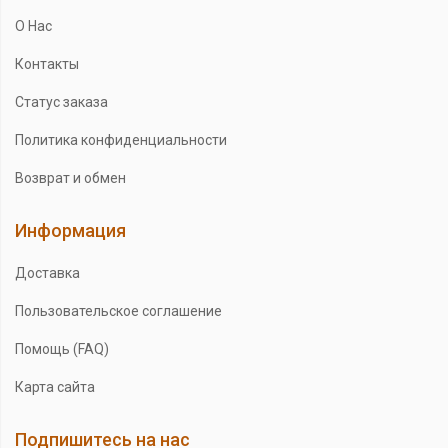
О Нас
Контакты
Статус заказа
Политика конфиденциальности
Возврат и обмен
Информация
Доставка
Пользовательское соглашение
Помощь (FAQ)
Карта сайта
Подпишитесь на нас