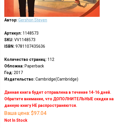
Автор:
Gershon Steven
Артикул:
1148573
SKU:
VV1148573
ISBN:
9781107435636
Количество страниц:
112
Обложка:
Paperback
Год:
2017
Издательство:
Cambridge(Cambridge)
Данная книга будет отправлена в течение 14-16 дней.
Обратите внимание, что ДОПОЛНИТЕЛЬНЫЕ скидки на
данную книгу НЕ распространяются.
Ваша цена:
$97.04
Not In Stock