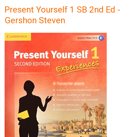
Present Yourself 1 SB 2nd Ed -
Gershon Steven