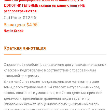
ДОПОЛНИТЕЛЬНЫЕ скидки на данную книгу НЕ
распространяются.
Old Price:
$12.95
Ваша цена:
$4.95
Not In Stock
Краткая аннотация
Справочное пособие предназначено для учащихся начальных
классов и подготовлено в соответствие с требованиями
школьной программы.
В нем наиболее полно представлены все математические
темы, рассматриваемые в 1-4 классах: натуральные числа,
законы сложения и умножения, свойства деления, признаки
делимости, простейшие уравнения, виды задач и т.д.
Справочник окажет неоценимую помощь школьникам при
подготовке к уроку и выполнении домашних заданий, а также