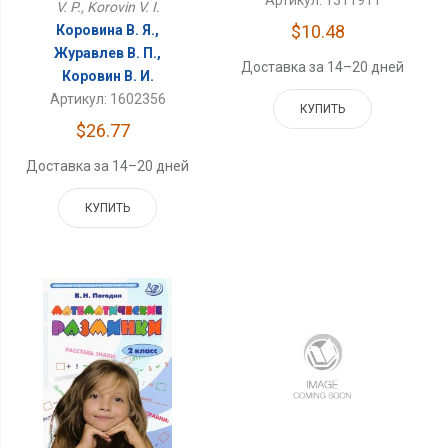
V. P., Korovin V. I.
$10.48
Коровина В. Я.,
Журавлев В. П.,
Доставка за 14–20 дней
Коровин В. И.
Артикул: 1602356
КУПИТЬ
$26.77
Доставка за 14–20 дней
КУПИТЬ