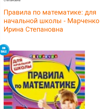
Степановна
Правила по математике: для
начальной школы - Марченко
Ирина Степановна