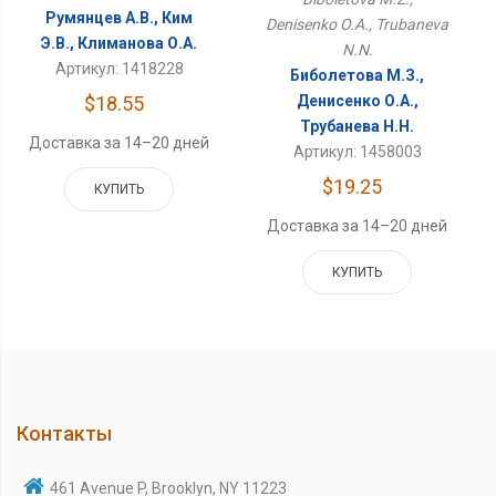
Румянцев А.В., Ким
Denisenko O.A., Trubaneva
Э.В., Климанова О.А.
N.N.
Артикул: 1418228
Биболетова М.З.,
Денисенко О.А.,
$18.55
Трубанева Н.Н.
Доставка за 14–20 дней
Артикул: 1458003
$19.25
КУПИТЬ
Доставка за 14–20 дней
КУПИТЬ
Контакты
461 Avenue P, Brooklyn, NY 11223