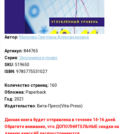
Автор:
Михеева Светлана Александровна
Артикул:
844765
Серия:
Экономика и право
SKU:
519650
ISBN:
9785775531027
Количество страниц:
160
Обложка:
Paperback
Год:
2021
Издательство:
Вита-Пресс(Vita-Press)
Данная книга будет отправлена в течение 14-16 дней.
Обратите внимание, что ДОПОЛНИТЕЛЬНЫЕ скидки на
данную книгу НЕ распространяются.