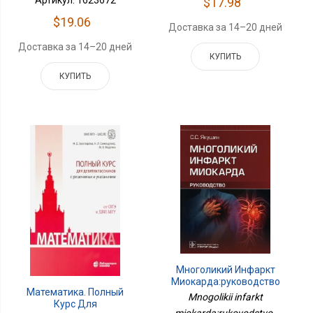
Артикул: 1623672
$17.98
$19.06
Доставка за 14–20 дней
Доставка за 14–20 дней
КУПИТЬ
КУПИТЬ
Многоликий Инфаркт
Миокарда:руководство
Математика. Полный
Mnogolikii infarkt
Курс Для
miokarda:rukovodstvo ,