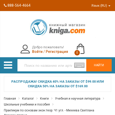
888-564-4664
Язык (RU)
Добро пожаловать!
Войти
/
Регистрация
0
НАЙТИ
РАСПРОДАЖА! СКИДКА 40% НА ЗАКАЗЫ ОТ $99.00 ИЛИ
СКИДКА 50% НА ЗАКАЗЫ ОТ $169.00
Главная
Каталог
Книги
Учебная и научная литература
Школьные учебники и пособия
Практикум по основам экон.теор. Ч1 угл. - Михеева Светлана