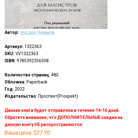
Автор:
под ред.Чумаков
Артикул:
1322363
SKU:
VV1322363
ISBN:
9785392356508
Количество страниц:
480
Обложка:
Paperback
Год:
2022
Издательство:
Проспект(Prospekt)
Данная книга будет отправлена в течение 14-16 дней.
Обратите внимание, что ДОПОЛНИТЕЛЬНЫЕ скидки на
данную книгу НЕ распространяются.
Ваша цена:
$27.70