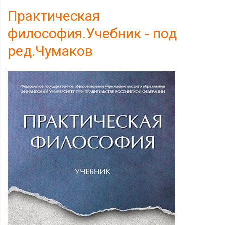
Практическая
философия.Учебник - под
ред.Чумаков