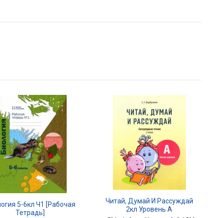
Читай, Думай И Рассуждай
огия 5-6кл Ч1 [Рабочая
2кл Уровень А
Тетрадь]