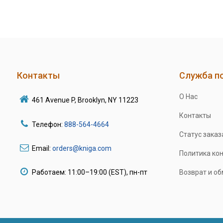
Контакты
Служба п
О Нас
461 Avenue P, Brooklyn, NY 11223
Контакты
Телефон:
888-564-4664
Статус заказ
Email:
orders@kniga.com
Политика ко
Работаем: 11:00–19:00 (EST), пн-пт
Возврат и о