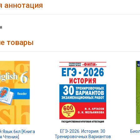
я аннотация
я
е товары
ЕГЭ-2026. История. 30
Биол
 Язык 6кл [Книга
Тренировочных Вариантов
я Чтения]