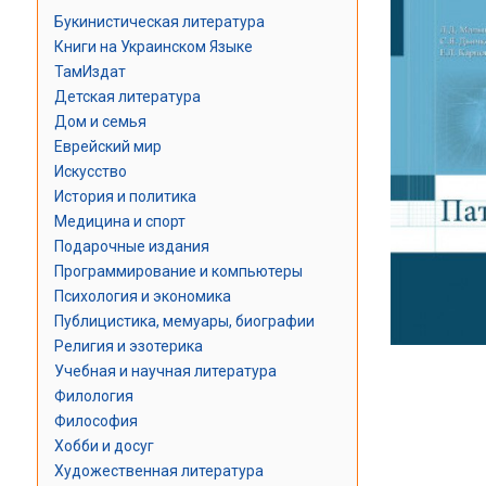
Букинистическая литература
Книги на Украинском Языке
ТамИздат
Детская литература
Дом и семья
Еврейский мир
Искусство
История и политика
Медицина и спорт
Подарочные издания
Программирование и компьютеры
Психология и экономика
Публицистика, мемуары, биографии
Религия и эзотерика
Учебная и научная литература
Филология
Философия
Хобби и досуг
Художественная литература