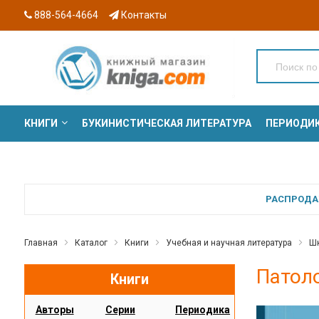
888-564-4664
Контакты
КНИГИ
БУКИНИСТИЧЕСКАЯ ЛИТЕРАТУРА
ПЕРИОДИ
СЕРИИ
РАСПРОДАЖ
Главная
Каталог
Книги
Учебная и научная литература
Шк
Патоло
Книги
Авторы
Серии
Периодика