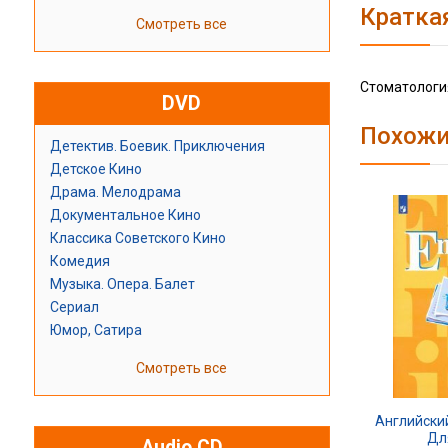
Кратка
Смотреть все
Стоматологи
DVD
Похожи
Детектив. Боевик. Приключения
Детское Кино
Драма. Мелодрама
Документальное Кино
Классика Советского Кино
Комедия
Музыка. Опера. Балет
Сериал
Юмор, Сатира
Смотреть все
Английский
Дл
Audio CD