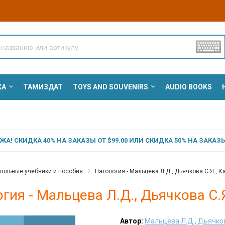
КА
ТАМИЗДАТ
TOYS AND SOUVENIRS
AUDIO BOOKS
А! СКИДКА 40% НА ЗАКАЗЫ ОТ $99.00 ИЛИ СКИДКА 50% НА ЗАКАЗЫ 
ольные учебники и пособия
Патология - Мальцева Л.Д., Дьячкова С.Я., К
гия - Мальцева Л.Д., Дьячкова С.Я
Автор:
Мальцева Л.Д., Дьячкова