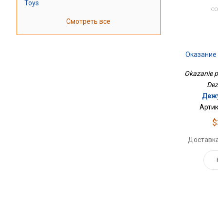
Toys
Смотреть все
Оказание
Okazanie p
Dez
Дежу
Артик
$
Доставка