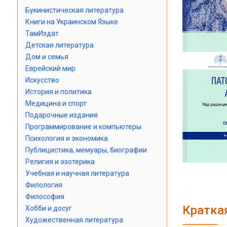
Букинистическая литература
Книги на Украинском Языке
ТамИздат
Детская литература
Дом и семья
Еврейский мир
Искусство
История и политика
Медицина и спорт
Подарочные издания
Программирование и компьютеры
Психология и экономика
Публицистика, мемуары, биографии
Религия и эзотерика
Учебная и научная литература
Филология
Философия
Кратка
Хобби и досуг
Художественная литература