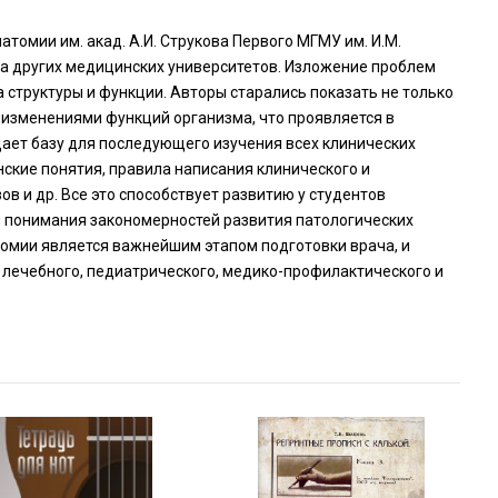
омии им. акад. А.И. Струкова Первого МГМУ им. И.М.
да других медицинских университетов. Изложение проблем
 структуры и функции. Авторы старались показать не только
с изменениями функций организма, что проявляется в
дает базу для последующего изучения всех клинических
ские понятия, правила написания клинического и
в и др. Все это способствует развитию у студентов
и понимания закономерностей развития патологических
томии является важнейшим этапом подготовки врача, и
 лечебного, педиатрического, медико-профилактического и