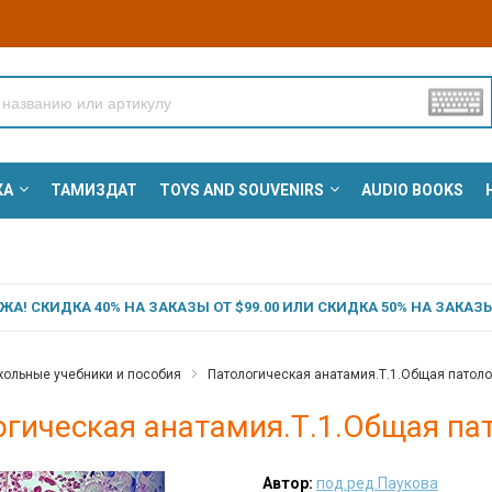
КА
ТАМИЗДАТ
TOYS AND SOUVENIRS
AUDIO BOOKS
А! СКИДКА 40% НА ЗАКАЗЫ ОТ $99.00 ИЛИ СКИДКА 50% НА ЗАКАЗЫ 
ольные учебники и пособия
Патологическая анатамия.Т.1.Общая патолог
гическая анатамия.Т.1.Общая пат
Автор:
под.ред.Паукова