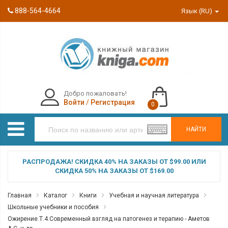
888-564-4664
Язык (RU)
Добро пожаловать!
Войти
/
Регистрация
0
НАЙТИ
РАСПРОДАЖА! СКИДКА 40% НА ЗАКАЗЫ ОТ $99.00 ИЛИ
СКИДКА 50% НА ЗАКАЗЫ ОТ $169.00
Главная
Каталог
Книги
Учебная и научная литература
Школьные учебники и пособия
Ожирение.Т.4.Современный взгляд на патогенез и терапию - Аметов