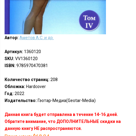
Автор:
Аметов А.С. и др.
Артикул:
1360120
SKU:
VV1360120
ISBN:
9785970470381
Количество страниц:
208
Обложка:
Hardcover
Год:
2022
Издательство:
Гэотар-Медиа(Geotar-Media)
Данная книга будет отправлена в течение 14-16 дней.
Обратите внимание, что ДОПОЛНИТЕЛЬНЫЕ скидки на
данную книгу НЕ распространяются.