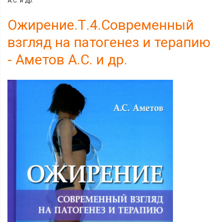
А.С. и др.
Ожирение.Т.4.Современный
взгляд на патогенез и терапию
- Аметов А.С. и др.