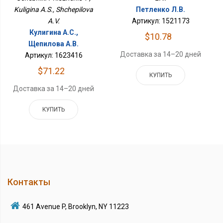
Kuligina A.S., Shchepilova
Петленко Л.В.
A.V.
Артикул: 1521173
Кулигина А.С.,
$10.78
Щепилова А.В.
Доставка за 14–20 дней
Артикул: 1623416
$71.22
КУПИТЬ
Доставка за 14–20 дней
КУПИТЬ
Контакты
461 Avenue P, Brooklyn, NY 11223