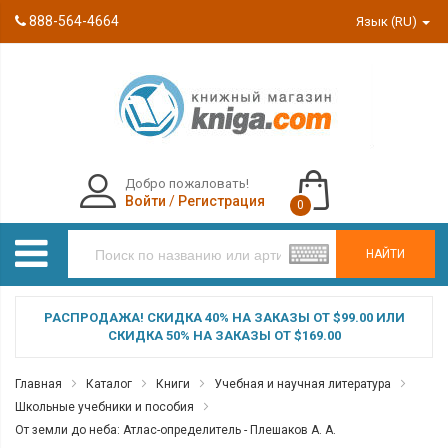
888-564-4664
Язык (RU)
Добро пожаловать!
Войти
/
Регистрация
0
НАЙТИ
РАСПРОДАЖА! СКИДКА 40% НА ЗАКАЗЫ ОТ $99.00 ИЛИ
СКИДКА 50% НА ЗАКАЗЫ ОТ $169.00
Главная
Каталог
Книги
Учебная и научная литература
Школьные учебники и пособия
От земли до неба: Атлас-определитель - Плешаков А. А.