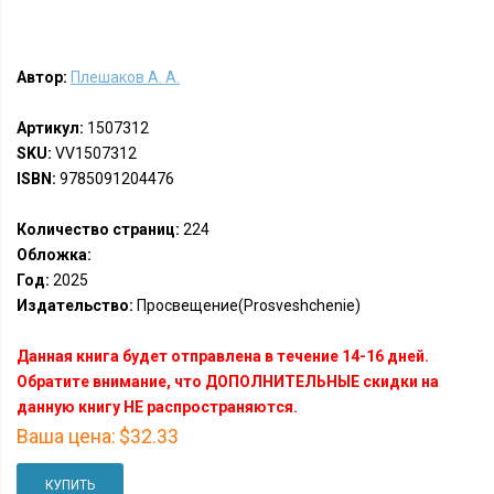
Автор:
Плешаков А. А.
Артикул:
1507312
SKU:
VV1507312
ISBN:
9785091204476
Количество страниц:
224
Обложка:
Год:
2025
Издательство:
Просвещение(Prosveshchenie)
Данная книга будет отправлена в течение 14-16 дней.
Обратите внимание, что ДОПОЛНИТЕЛЬНЫЕ скидки на
данную книгу НЕ распространяются.
Ваша цена:
$32.33
КУПИТЬ